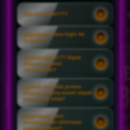
Apa itu Griya777?
Bagaimana cara login ke
Griya777?
Apakah Griya777 dapat
diakses melalui
smartphone?
Apakah tersedia promo
khusus selama event sepak
bola dunia 2026?
Bagaimana cara
mendapatkan informasi
promo terbaru?