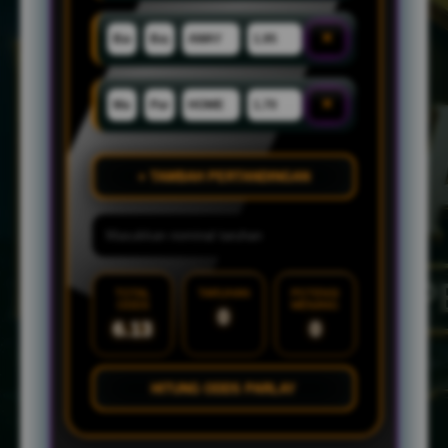
×
×
+ TAMBAH PERTANDINGAN
TOTAL
TARUHAN
POTENSI
ODDS
MENANG
0
6.13
0
HITUNG ODDS PARLAY