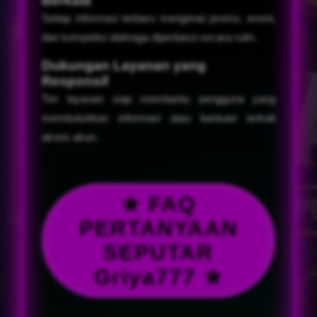
Berkala
Setiap informasi terbaru mengenai promo, event,
dan kompetisi olahraga diperbarui secara rutin.
Dukungan Layanan yang
Responsif
Tim layanan siap membantu pengguna yang
membutuhkan informasi atau bantuan terkait
akses akun.
★ FAQ
PERTANYAAN
SEPUTAR
Griya777 ★