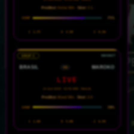
Prediksi:
Home Win ·
Skor:
2-1
75%
CONF
1
1.75
X
3.50
2
6.50
GRUP C
BRASIL
MAROKO
VS
LIVE
14 Juni 2026 · 02:00 WIB · MetLife
Prediksi:
Brasil Win ·
Skor:
3-0
70%
CONF
1
1.60
X
5.00
2
6.50