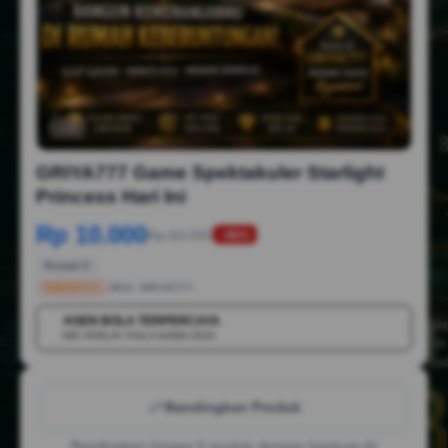
1/6
GRIYA777 Game Spektakuler Starlight
Princess Hari Ini
Rp 10.000
Rp 50.000
-88%
Terjual 2
GRIYA777
SKU:
GRIYA777
AGEN BOLA TERPERCAYA
💳
MIX PARLAY PIALA DUNIA 2026
Bandingkan Produk
Bandingkan hingga 5 produk dengan bantuan AI