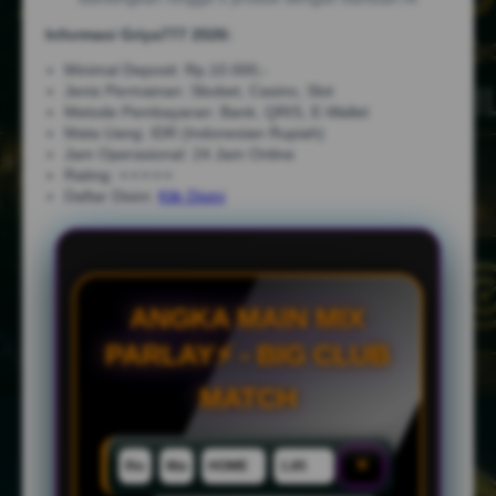
Informasi Griya777 2026:
Minimal Deposit: Rp.10.000,-
Jenis Permainan: Sbobet, Casino, Slot
Metode Pembayaran: Bank, QRIS, E-Wallet
Mata Uang: IDR (Indonesian Rupiah)
Jam Operasional: 24 Jam Online
Rating: ⭐⭐⭐⭐⭐
Daftar Disini:
Klik Disini
ANGKA MAIN MIX
PARLAY⚡ - BIG CLUB
MATCH
×