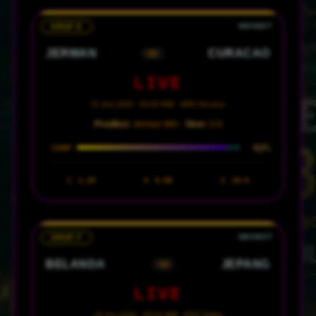
GRUP E
JERMAN
CURACAO
VS
LIVE
15 Juni 2026 · 00:00 WIB · NRG Houston
Prediksi:
Jerman Win ·
Skor:
3-0
92%
CONF
1
1.28
X
8.00
2
20.0
GRUP F
BELANDA
JEPANG
VS
LIVE
15 Juni 2026 · 03:00 WIB · AT&T Dallas