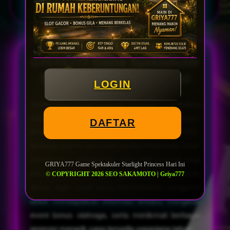
AGEN PIALA DUNIA &
Griya777
© 2026
GRIYA777 Game Spektakuler
Starlight Princess Hari Ini
LOGIN
Sepak bola selalu menjadi olahraga yang paling
dinantikan oleh para penggemar di seluruh dunia.
DAFTAR
Menjelang kompetisi sepak bola dunia 2026,
berbagai promo dan event bonus mulai hadir untuk
memberikan pengalaman yang lebih menarik bagi
GRIYA777 Game Spektakuler Starlight Princess Hari Ini
para pecinta olahraga.
Griya777
menyediakan
© COPYRIGHT 2026 SEO SAKAMOTO | Griya777
akses login cepat yang memudahkan pengguna
untuk mendapatkan informasi terbaru, mengikuti
event bonus olahraga, serta menikmati berbagai
promosi menarik yang tersedia sepanjang tahun.