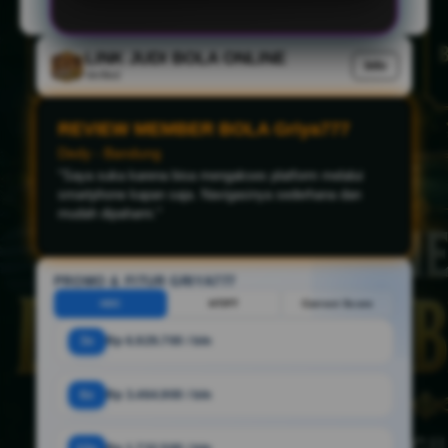
LINK JUDI BOLA ONLINE
Info
Verified
REVIEW MEMBER BOLA Griya777
Agung - Tandem
"Proses login sangat cepat dan tampilannya mudah
digunakan. Saya juga selalu mendapatkan informasi
terbaru mengenai pertandingan sepak bola dunia."
PROMO & FITUR GRIYA777
HDC
HT/FT
Correct Score
3x
Rp 6.929.700 / bln
6x
Rp 3.464.900 / bln