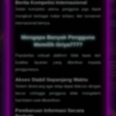
Berita Kompetisi Internasional
Selain kompetisi utama, pengguna juga dapat
mengikuti berbagai kabar terbaru dari turnamen
internasional lainnya.
Mengapa Banyak Pengguna
Memilih Griya777?
Popularitas sebuah platform tidak lepas dari
kualitas layanan yang diberikan kepada
penggunanya.
Akses Stabil Sepanjang Waktu
Sistem dirancang agar tetap dapat diakses dengan
lancar sehingga pengguna tidak mengalami
hambatan saat dibutuhkan.
Pembaruan Informasi Secara