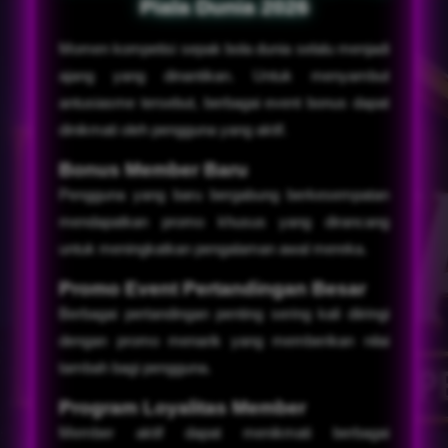
Piala Dunia 2026
Momen kompetisi sepak bola dunia selalu menjadi
ajang yang dinantikan. Untuk menyambut
antusiasme tersebut, berbagai event bonus dapat
dinikmati oleh pengguna yang aktif.
Bonus Member Baru
Pengguna yang baru bergabung berkesempatan
mendapatkan promo khusus yang dirancang
untuk meningkatkan pengalaman awal mereka.
Promo Event Pertandingan Besar
Berbagai pertandingan penting sering kali diiringi
dengan promo menarik yang memberikan nilai
tambah bagi pengguna.
Program Loyalitas Member
Member aktif dapat menikmati berbagai