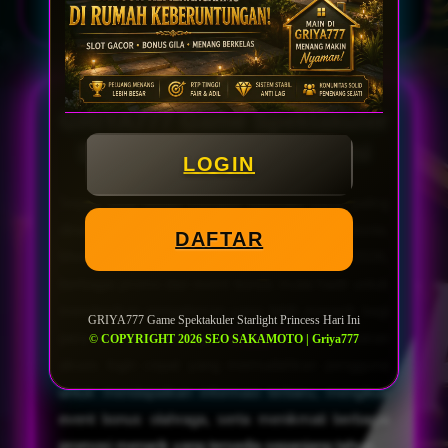
AGEN PIALA DUNIA &
Griya777
© 2026
GRIYA777 Game Spektakuler
Starlight Princess Hari Ini
LOGIN
Sepak bola selalu menjadi olahraga yang paling
dinantikan oleh para penggemar di seluruh dunia.
DAFTAR
Menjelang kompetisi sepak bola dunia 2026,
berbagai promo dan event bonus mulai hadir untuk
memberikan pengalaman yang lebih menarik bagi
GRIYA777 Game Spektakuler Starlight Princess Hari Ini
para pecinta olahraga.
Griya777
menyediakan
© COPYRIGHT 2026 SEO SAKAMOTO | Griya777
akses login cepat yang memudahkan pengguna
untuk mendapatkan informasi terbaru, mengikuti
event bonus olahraga, serta menikmati berbagai
promosi menarik yang tersedia sepanjang tahun.