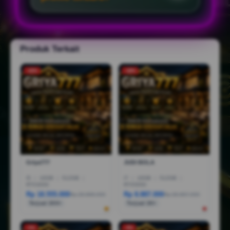
Produk Terkait
-10%
-18%
Griya777
JUDI BOLA
I5
|
16GB
|
512GB
|
I7
|
16GB
|
512GB
|
RTX3050
RTX5050
Rp 18.555.000
Rp 8.887.000
Rp 28.888.000
Rp 36.887.000
Terjual 200+
Terjual 20+
-1%
-3%