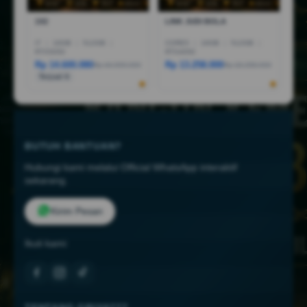
1X2
LINK JUDI BOLA
I7
|
16GB
|
512GB
|
CORE5
|
16GB
|
512GB
|
RTX5050
RTX4050
Rp 14.600.080
Rp 13.258.000
Rp 44.999.000
Rp 18.258.000
Terjual 6
BUTUH BANTUAN?
Hubungi kami melalui Official WhatsApp interaktif
sekarang.
Kirim Pesan
Ikuti kami: