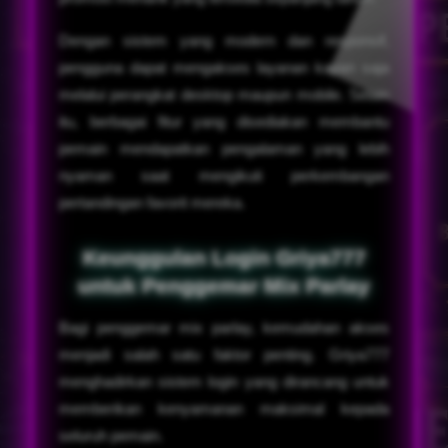
Dengan sistem yang modern dan responsif,
pengguna dapat mengakses layanan kapan saja
melalui perangkat desktop maupun mobile. Selain
itu, berbagai fitur yang disediakan membantu
pemain mendapatkan pengalaman yang lebih
nyaman saat mengikuti perkembangan
pertandingan favorit mereka.
Keunggulan Login Griya777
untuk Penggemar Mix Parlay
Bagi penggemar mix parlay, kemudahan akses
menjadi salah satu faktor penting. Griya777
menghadirkan sistem login yang dirancang untuk
memberikan kenyamanan maksimal kepada
seluruh pemain.