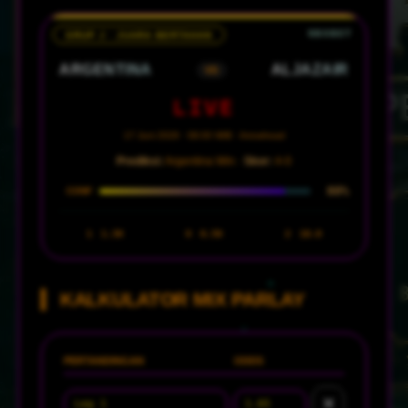
GRUP J · JUARA BERTAHAN
ARGENTINA
ALJAZAIR
VS
LIVE
17 Juni 2026 · 08:00 WIB · Arrowhead
Prediksi:
Argentina Win ·
Skor:
4-0
88%
CONF
1
1.30
X
6.50
2
18.0
KALKULATOR MIX PARLAY
PERTANDINGAN
ODDS
✕