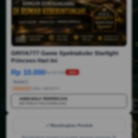
1/6
GRIYA777 Game Spektakuler Starlight
Princess Hari Ini
Rp 10.000
Rp 50.000
-88%
Terjual 2
GRIYA777
SKU:
GRIYA777
AGEN BOLA TERPERCAYA
💳
MIX PARLAY PIALA DUNIA 2026
Bandingkan Produk
Bandingkan hingga 5 produk dengan bantuan AI