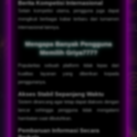
Berita Kompetisi Internasional
Selain kompetisi utama, pengguna juga dapat
mengikuti berbagai kabar terbaru dari turnamen
internasional lainnya.
Mengapa Banyak Pengguna
Memilih Griya777?
Popularitas sebuah platform tidak lepas dari
kualitas layanan yang diberikan kepada
penggunanya.
Akses Stabil Sepanjang Waktu
Sistem dirancang agar tetap dapat diakses dengan
lancar sehingga pengguna tidak mengalami
hambatan saat dibutuhkan.
Pembaruan Informasi Secara