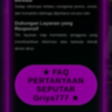
Berkala
Setiap informasi terbaru mengenai promo, event,
dan kompetisi olahraga diperbarui secara rutin.
Dukungan Layanan yang
Responsif
Tim layanan siap membantu pengguna yang
membutuhkan informasi atau bantuan terkait
akses akun.
★ FAQ
PERTANYAAN
SEPUTAR
Griya777 ★