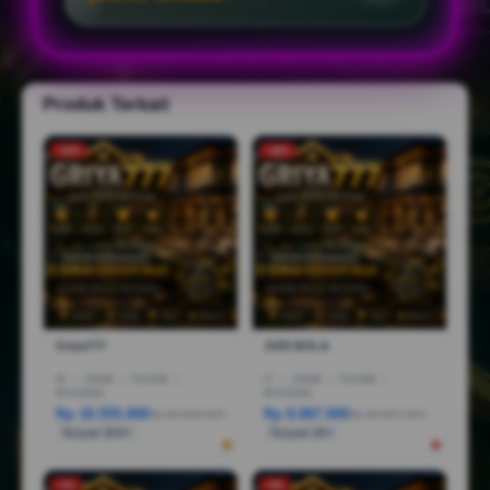
Produk Terkait
-10%
-18%
Griya777
JUDI BOLA
I5
|
16GB
|
512GB
|
I7
|
16GB
|
512GB
|
RTX3050
RTX5050
Rp 18.555.000
Rp 8.887.000
Rp 28.888.000
Rp 36.887.000
Terjual 200+
Terjual 20+
-1%
-3%