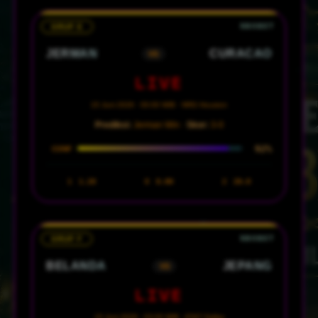
GRUP E
JERMAN
CURACAO
VS
LIVE
15 Juni 2026 · 00:00 WIB · NRG Houston
Prediksi:
Jerman Win ·
Skor:
3-0
92%
CONF
1
1.28
X
8.00
2
20.0
GRUP F
BELANDA
JEPANG
VS
LIVE
15 Juni 2026 · 03:00 WIB · AT&T Dallas