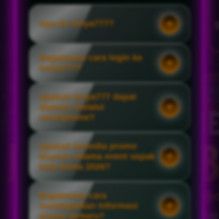
Apa itu Griya777?
Bagaimana cara login ke
Griya777?
Apakah Griya777 dapat
diakses melalui
smartphone?
Apakah tersedia promo
khusus selama event sepak
bola dunia 2026?
Bagaimana cara
mendapatkan informasi
promo terbaru?