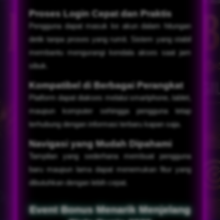
Proses Login Cepat dan Praktis
Pengguna dapat masuk ke akun dalam hitungan
detik tanpa proses yang rumit. Sistem yang stabil
membantu mengurangi kendala akses saat jam
sibuk.
Kompatibel di Berbagai Perangkat
Platform dapat diakses melalui smartphone, tablet,
maupun komputer sehingga pengguna tetap
terhubung dengan informasi terbaru kapan saja.
Navigasi yang Mudah Dipahami
Tampilan yang sederhana membuat pengguna
baru maupun lama dapat menemukan fitur yang
dibutuhkan dengan lebih cepat.
Event Bonus Menarik Menjelang