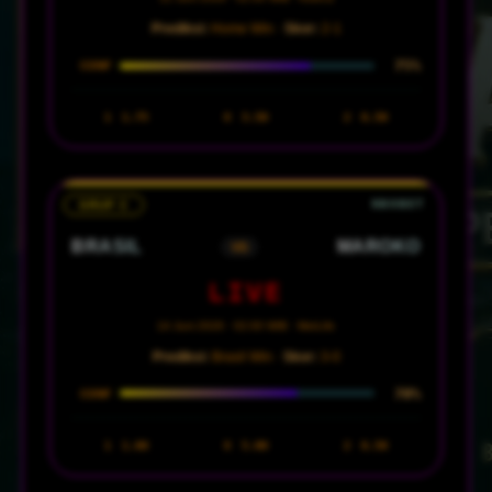
Prediksi:
Home Win ·
Skor:
2-1
75%
CONF
1
1.75
X
3.50
2
6.50
GRUP C
BRASIL
MAROKO
VS
LIVE
14 Juni 2026 · 02:00 WIB · MetLife
Prediksi:
Brasil Win ·
Skor:
3-0
70%
CONF
1
1.60
X
5.00
2
6.50