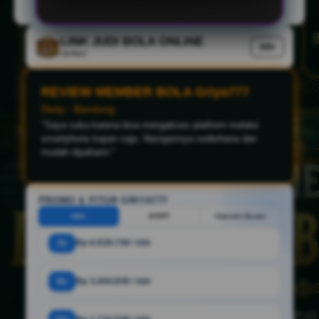
LINK JUDI BOLA ONLINE
Info
Verified
REVIEW MEMBER BOLA Griya777
Agung - Tandem
"Proses login sangat cepat dan tampilannya mudah
digunakan. Saya juga selalu mendapatkan informasi
terbaru mengenai pertandingan sepak bola dunia."
PROMO & FITUR GRIYA777
HDC
HT/FT
Correct Score
3x
Rp 6.929.700 / bln
6x
Rp 3.464.900 / bln