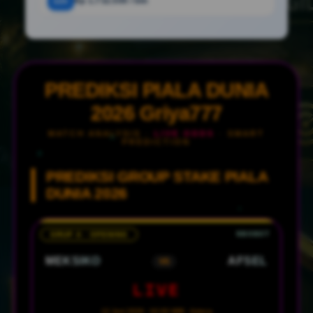
12x
Rp 1.732.500 / bln
PREDIKSI PIALA DUNIA
2026 Griya777
MATCH ANALYSIS ·
LIVE ODDS
· SMART
PREDICTION
PREDIKSI GROUP STAKE PIALA
DUNIA 2026
GRUP A · OPENING
MEKSIKO
AFSEL
VS
LIVE
12 Juni 2026 · 02:00 WIB · Azteca