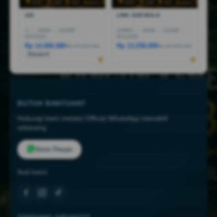
1X2
LINK JUDI BOLA
I7
|
16GB
|
512GB
|
CORE5
|
16GB
|
512GB
|
RTX5050
RTX4050
Rp 14.600.080
Rp 13.258.000
Rp 44.999.000
Rp 18.258.000
Terjual 6
BUTUH BANTUAN?
Hubungi kami melalui Official WhatsApp interaktif
sekarang.
Kirim Pesan
Ikuti kami: