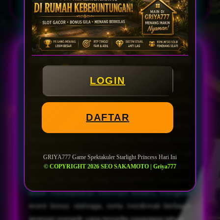
AGEN PIALA DUNIA &
Griya777
© 2026
GRIYA777 Game Spektakuler
Starlight Princess Hari Ini
LOGIN
Sepak bola selalu menjadi olahraga yang paling
dinantikan oleh para penggemar di seluruh dunia.
DAFTAR
Menjelang kompetisi sepak bola dunia 2026,
berbagai promo dan event bonus mulai hadir untuk
memberikan pengalaman yang lebih menarik bagi
GRIYA777 Game Spektakuler Starlight Princess Hari Ini
para pecinta olahraga.
Griya777
menyediakan
© COPYRIGHT 2026 SEO SAKAMOTO | Griya777
akses login cepat yang memudahkan pengguna
untuk mendapatkan informasi terbaru, mengikuti
event bonus olahraga, serta menikmati berbagai
promosi menarik yang tersedia sepanjang tahun.