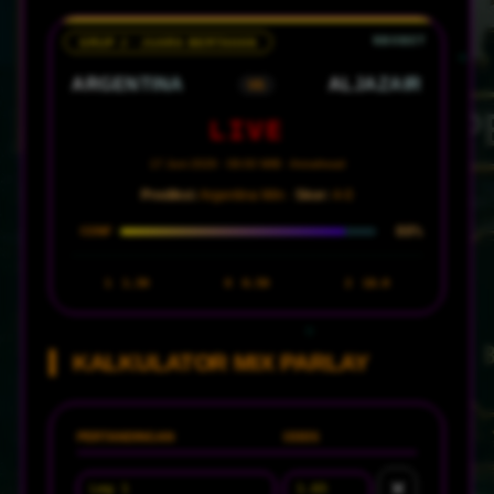
GRUP J · JUARA BERTAHAN
ARGENTINA
ALJAZAIR
VS
LIVE
17 Juni 2026 · 08:00 WIB · Arrowhead
Prediksi:
Argentina Win ·
Skor:
4-0
88%
CONF
1
1.30
X
6.50
2
18.0
KALKULATOR MIX PARLAY
PERTANDINGAN
ODDS
✕