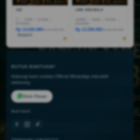
1X2
LINK JUDI BOLA
I7
|
16GB
|
512GB
|
CORE5
|
16GB
|
512GB
|
RTX5050
RTX4050
Rp 14.600.080
Rp 13.258.000
Rp 44.999.000
Rp 18.258.000
Terjual 6
BUTUH BANTUAN?
Hubungi kami melalui Official WhatsApp interaktif
sekarang.
Kirim Pesan
Ikuti kami: