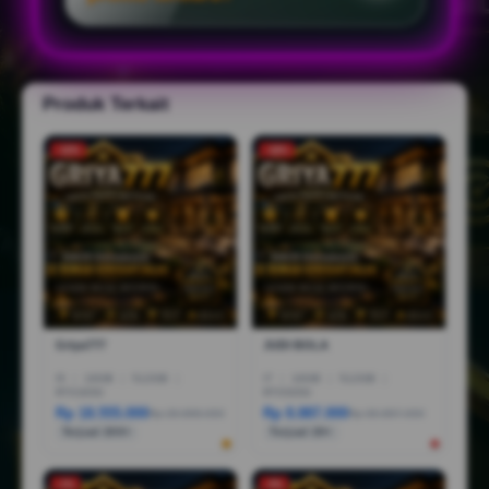
Produk Terkait
-10%
-18%
Griya777
JUDI BOLA
I5
|
16GB
|
512GB
|
I7
|
16GB
|
512GB
|
RTX3050
RTX5050
Rp 18.555.000
Rp 8.887.000
Rp 28.888.000
Rp 36.887.000
Terjual 200+
Terjual 20+
-1%
-3%