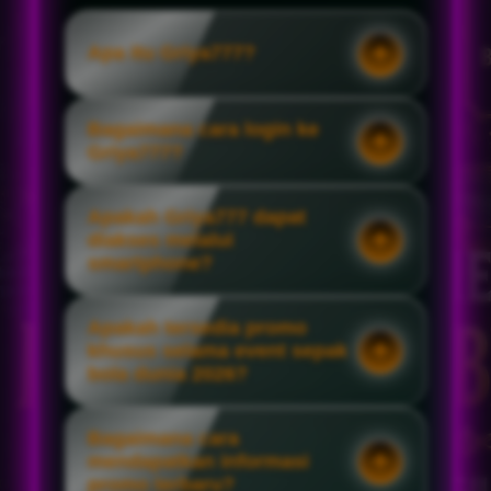
Apa itu Griya777?
Bagaimana cara login ke
Griya777?
Apakah Griya777 dapat
diakses melalui
smartphone?
Apakah tersedia promo
khusus selama event sepak
bola dunia 2026?
Bagaimana cara
mendapatkan informasi
promo terbaru?