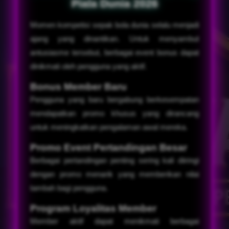
Piala Dunia 2026
Momen kompetisi sepak bola dunia selalu menjadi
ajang yang dinantikan. Untuk menyambut
antusiasme tersebut, berbagai event bonus dapat
dinikmati oleh pengguna yang aktif.
Bonus Member Baru
Pengguna yang baru bergabung berkesempatan
mendapatkan promo khusus yang dirancang
untuk meningkatkan pengalaman awal mereka.
Promo Event Pertandingan Besar
Berbagai pertandingan penting sering kali diiringi
dengan promo menarik yang memberikan nilai
tambah bagi pengguna.
Program Loyalitas Member
Member aktif dapat menikmati berbagai