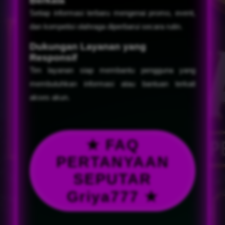
Berkala
Setiap informasi terbaru mengenai promo, event,
dan kompetisi olahraga diperbarui secara rutin.
Dukungan Layanan yang
Responsif
Tim layanan siap membantu pengguna yang
membutuhkan informasi atau bantuan terkait
akses akun.
★ FAQ
PERTANYAAN
SEPUTAR
Griya777 ★