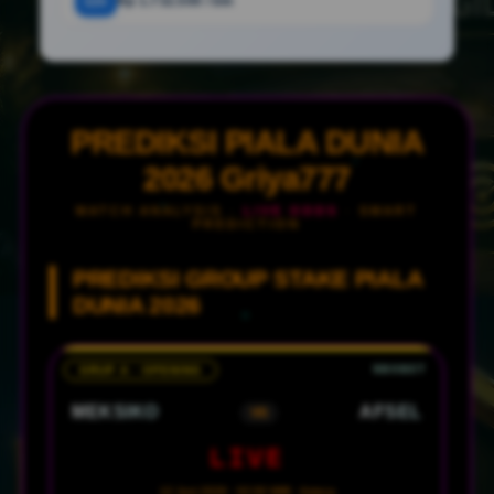
12x
Rp 1.732.500 / bln
PREDIKSI PIALA DUNIA
2026 Griya777
MATCH ANALYSIS ·
LIVE ODDS
· SMART
PREDICTION
PREDIKSI GROUP STAKE PIALA
DUNIA 2026
GRUP A · OPENING
MEKSIKO
AFSEL
VS
LIVE
12 Juni 2026 · 02:00 WIB · Azteca