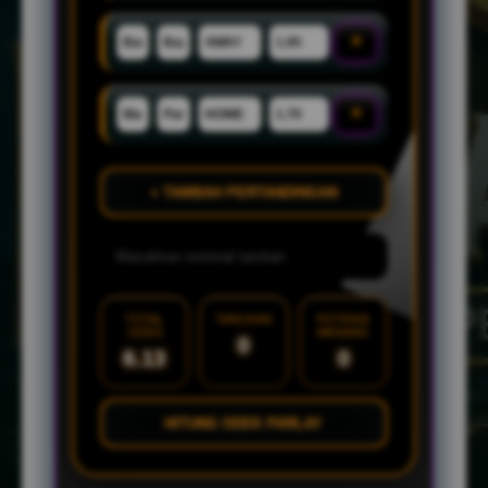
×
×
+ TAMBAH PERTANDINGAN
TOTAL
TARUHAN
POTENSI
ODDS
MENANG
0
6.13
0
HITUNG ODDS PARLAY