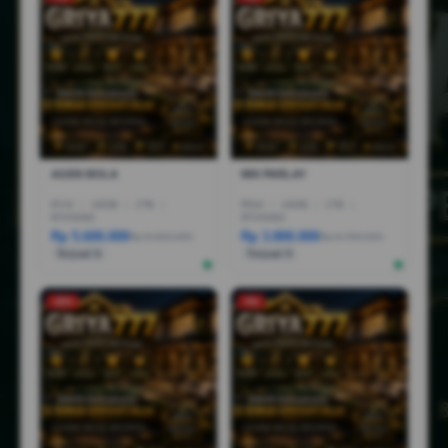
AGEN BOLA
MIX PARLAY
R7AI
|
16GB
|
1TB
|
R5AI
|
16GB
|
1TB
|
RTX5060
RTX5060
Rp 5.600.000
Rp 3.800.000
Rp 6.600.000
Rp 6.799.000
Terjual 6
Terjual 5
-25%
-5%