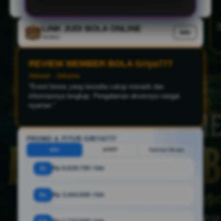
LINK JUDI BOLA ONLINE
Info
Verified
REVIEW MEMBER BOLA Griya777
Agung - Tandem
"Proses login sangat cepat dan tampilannya mudah
digunakan. Saya juga selalu mendapatkan informasi
terbaru mengenai pertandingan sepak bola dunia."
PROMO & FITUR GRIYA777
HDC
HT/FT
Correct Score
3x
Rp 6.929.700 / bln
6x
Rp 3.464.900 / bln