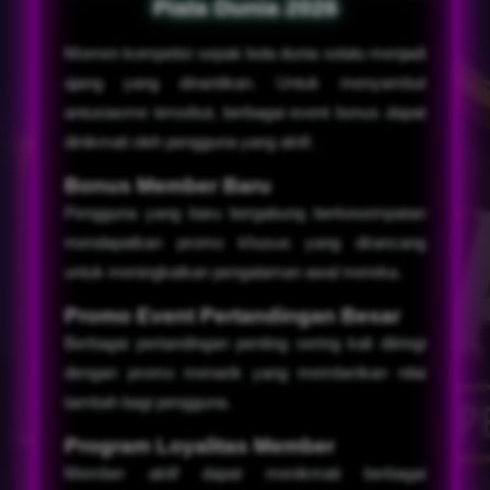
Piala Dunia 2026
Momen kompetisi sepak bola dunia selalu menjadi
ajang yang dinantikan. Untuk menyambut
antusiasme tersebut, berbagai event bonus dapat
dinikmati oleh pengguna yang aktif.
Bonus Member Baru
Pengguna yang baru bergabung berkesempatan
mendapatkan promo khusus yang dirancang
untuk meningkatkan pengalaman awal mereka.
Promo Event Pertandingan Besar
Berbagai pertandingan penting sering kali diiringi
dengan promo menarik yang memberikan nilai
tambah bagi pengguna.
Program Loyalitas Member
Member aktif dapat menikmati berbagai