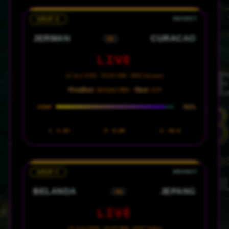
GRUP E
JERMAN
CURACAO
VS
LIVE
15 Juni 2026 · 00:00 WIB · NRG Houston
Prediksi:
Jerman Win ·
Skor:
3-0
92%
CONF
1
1.28
X
8.00
2
20.0
GRUP F
BELANDA
JEPANG
VS
LIVE
15 Juni 2026 · 03:00 WIB · AT&T Dallas