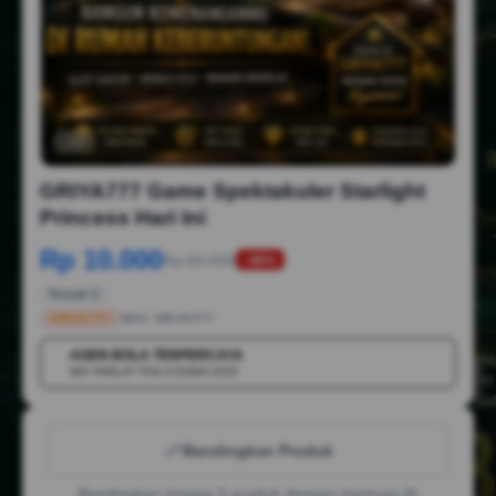
1/6
GRIYA777 Game Spektakuler Starlight
Princess Hari Ini
Rp 10.000
Rp 50.000
-88%
Terjual 2
GRIYA777
SKU:
GRIYA777
AGEN BOLA TERPERCAYA
💳
MIX PARLAY PIALA DUNIA 2026
Bandingkan Produk
Bandingkan hingga 5 produk dengan bantuan AI