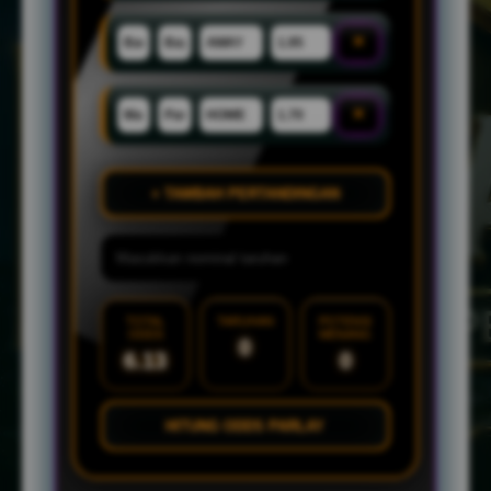
×
×
+ TAMBAH PERTANDINGAN
TOTAL
TARUHAN
POTENSI
ODDS
MENANG
0
6.13
0
HITUNG ODDS PARLAY