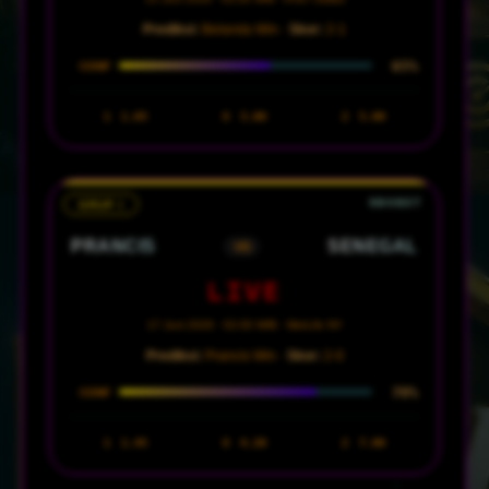
Prediksi:
Belanda Win ·
Skor:
2-1
65%
CONF
1
1.65
X
3.80
2
5.00
GRUP I
PRANCIS
SENEGAL
VS
LIVE
17 Juni 2026 · 02:00 WIB · MetLife NY
Prediksi:
Prancis Win ·
Skor:
2-0
78%
CONF
1
1.45
X
4.20
2
7.00