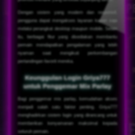
Dengan sistem yang modern dan responsif,
pengguna dapat mengakses layanan kapan saja
melalui perangkat desktop maupun mobile. Selain
itu, berbagai fitur yang disediakan membantu
pemain mendapatkan pengalaman yang lebih
nyaman saat mengikuti perkembangan
pertandingan favorit mereka.
Keunggulan Login Griya777
untuk Penggemar Mix Parlay
Bagi penggemar mix parlay, kemudahan akses
menjadi salah satu faktor penting. Griya777
menghadirkan sistem login yang dirancang untuk
memberikan kenyamanan maksimal kepada
seluruh pemain.