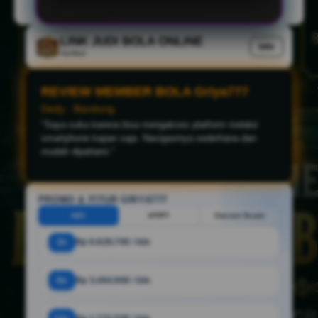
LINK JUDI BOLA ONLINE
Info
Verified
REVIEW MEMBER BOLA Griya777
PROMO & FITUR GRIYA777
HDC
HT/FT
Correct Score
3x
Rp 6.929.700 / bln
6x
Rp 3.464.900 / bln