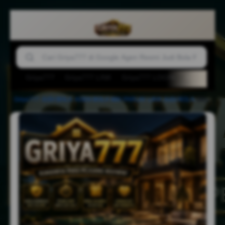
Griya777
Griya777 LINK
Griya777 LOGIN
AGEN BOLA
Griya777
-
JUDI BOLA
-
AGEN BOLA
-
MIX PARLAY
-
LINK JUDI BOLA
-
GRIYA777 Game Spektakuler Starlight Princess Hari Ini