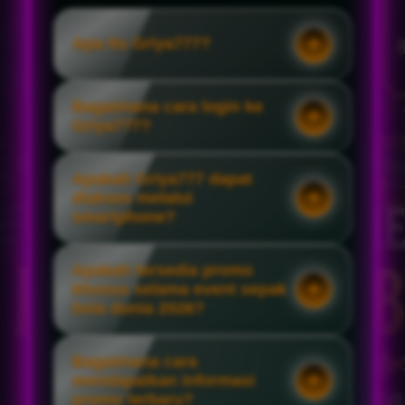
Apa itu Griya777?
Bagaimana cara login ke
Griya777?
Apakah Griya777 dapat
diakses melalui
smartphone?
Apakah tersedia promo
khusus selama event sepak
bola dunia 2026?
Bagaimana cara
mendapatkan informasi
promo terbaru?