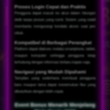
Proses Login Cepat dan Praktis
Pengguna dapat masuk ke akun dalam hitungan
detik tanpa proses yang rumit. Sistem yang stabil
membantu mengurangi kendala akses saat jam
sibuk.
Kompatibel di Berbagai Perangkat
Platform dapat diakses melalui smartphone, tablet,
maupun komputer sehingga pengguna tetap
terhubung dengan informasi terbaru kapan saja.
Navigasi yang Mudah Dipahami
Tampilan yang sederhana membuat pengguna
baru maupun lama dapat menemukan fitur yang
dibutuhkan dengan lebih cepat.
Event Bonus Menarik Menjelang