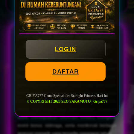
AGEN PIALA DUNIA &
Griya777
© 2026
GRIYA777 Game Spektakuler
Starlight Princess Hari Ini
LOGIN
Sepak bola selalu menjadi olahraga yang paling
dinantikan oleh para penggemar di seluruh dunia.
DAFTAR
Menjelang kompetisi sepak bola dunia 2026,
berbagai promo dan event bonus mulai hadir untuk
memberikan pengalaman yang lebih menarik bagi
GRIYA777 Game Spektakuler Starlight Princess Hari Ini
para pecinta olahraga.
Griya777
menyediakan
© COPYRIGHT 2026 SEO SAKAMOTO | Griya777
akses login cepat yang memudahkan pengguna
untuk mendapatkan informasi terbaru, mengikuti
event bonus olahraga, serta menikmati berbagai
promosi menarik yang tersedia sepanjang tahun.