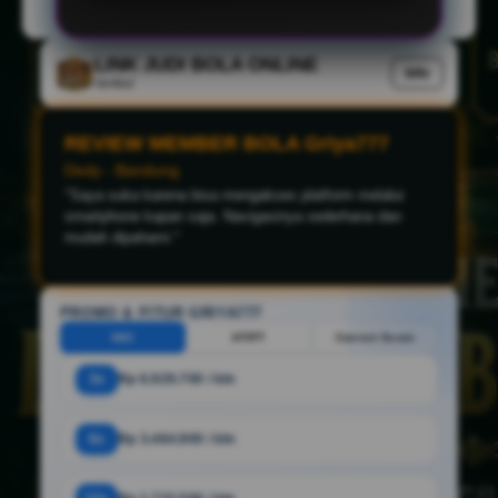
LINK JUDI BOLA ONLINE
Info
Verified
REVIEW MEMBER BOLA Griya777
Agung - Tandem
"Proses login sangat cepat dan tampilannya mudah
digunakan. Saya juga selalu mendapatkan informasi
terbaru mengenai pertandingan sepak bola dunia."
PROMO & FITUR GRIYA777
HDC
HT/FT
Correct Score
3x
Rp 6.929.700 / bln
6x
Rp 3.464.900 / bln