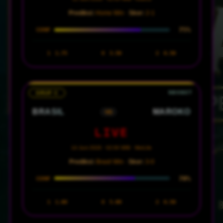
Prediksi:
Home Win ·
Skor:
2-1
75%
CONF
1
1.75
X
3.50
2
6.50
GRUP C
BRASIL
MAROKO
VS
LIVE
14 Juni 2026 · 02:00 WIB · MetLife
Prediksi:
Brasil Win ·
Skor:
3-0
70%
CONF
1
1.60
X
5.00
2
6.50