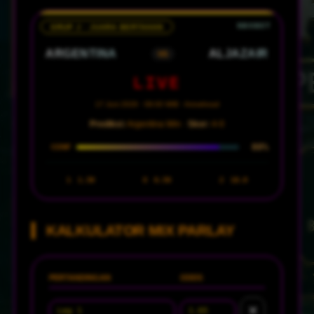
GRUP J · JUARA BERTAHAN
ARGENTINA
ALJAZAIR
VS
LIVE
17 Juni 2026 · 08:00 WIB · Arrowhead
Prediksi:
Argentina Win ·
Skor:
4-0
88%
CONF
1
1.30
X
6.50
2
18.0
KALKULATOR MIX PARLAY
PERTANDINGAN
ODDS
✕