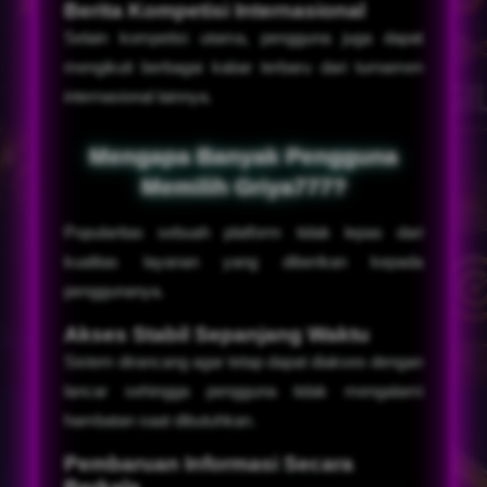
Berita Kompetisi Internasional
Selain kompetisi utama, pengguna juga dapat
mengikuti berbagai kabar terbaru dari turnamen
internasional lainnya.
Mengapa Banyak Pengguna
Memilih Griya777?
Popularitas sebuah platform tidak lepas dari
kualitas layanan yang diberikan kepada
penggunanya.
Akses Stabil Sepanjang Waktu
Sistem dirancang agar tetap dapat diakses dengan
lancar sehingga pengguna tidak mengalami
hambatan saat dibutuhkan.
Pembaruan Informasi Secara