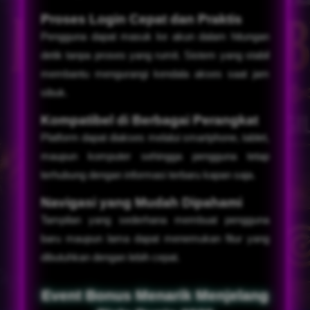
Proses Login Cepat dan Praktis
Pengguna dapat masuk ke akun dalam hitungan
detik tanpa proses yang rumit. Sistem yang stabil
membantu mengurangi kendala akses saat jam
sibuk.
Kompatibel di Berbagai Perangkat
Platform dapat diakses melalui smartphone, tablet,
maupun komputer sehingga pengguna tetap
terhubung dengan informasi terbaru kapan saja.
Navigasi yang Mudah Dipahami
Tampilan yang sederhana membuat pengguna
baru maupun lama dapat menemukan fitur yang
dibutuhkan dengan lebih cepat.
Event Bonus Menarik Menjelang