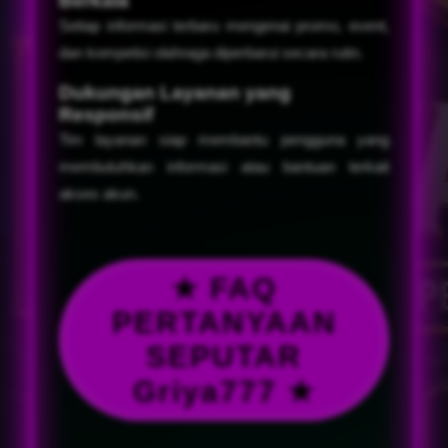
Berkala
Setiap informasi terbaru mengenai promo, event,
dan kompetisi olahraga diperbarui secara rutin.
Dukungan Layanan yang
Responsif
Tim layanan siap membantu pengguna yang
membutuhkan informasi atau bantuan terkait
akses akun.
★ FAQ
PERTANYAAN
SEPUTAR
Griya777 ★