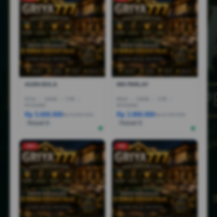
AGEN BOLA
MIX PARLAY
R7AI
|
16GB
|
1TB
|
R5AI
|
16GB
|
1TB
|
RTX5060
RTX5060
Rp 5.600.000
Rp 3.800.000
Rp 6.600.000
Rp 6.799.000
Terjual 6
Terjual 5
-25%
-5%