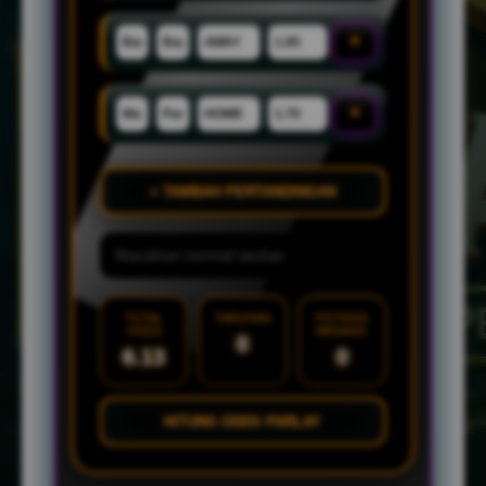
×
×
+ TAMBAH PERTANDINGAN
TOTAL
TARUHAN
POTENSI
ODDS
MENANG
0
6.13
0
HITUNG ODDS PARLAY