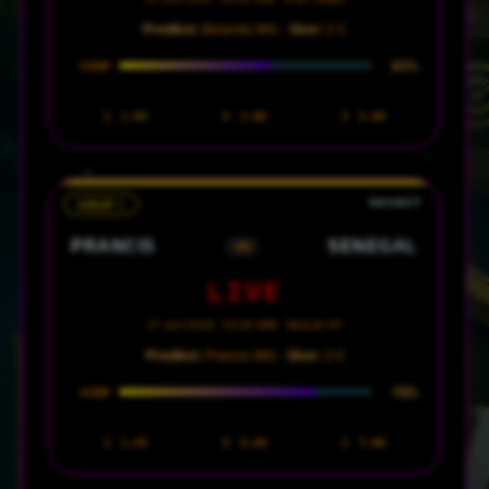
Prediksi:
Belanda Win ·
Skor:
2-1
65%
CONF
1
1.65
X
3.80
2
5.00
GRUP I
PRANCIS
SENEGAL
VS
LIVE
17 Juni 2026 · 02:00 WIB · MetLife NY
Prediksi:
Prancis Win ·
Skor:
2-0
78%
CONF
1
1.45
X
4.20
2
7.00