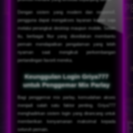
Dengan sistem yang modern dan responsif,
pengguna dapat mengakses layanan kapan saja
melalui perangkat desktop maupun mobile. Selain
itu, berbagai fitur yang disediakan membantu
pemain mendapatkan pengalaman yang lebih
nyaman saat mengikuti perkembangan
pertandingan favorit mereka.
Keunggulan Login Griya777
untuk Penggemar Mix Parlay
Bagi penggemar mix parlay, kemudahan akses
menjadi salah satu faktor penting. Griya777
menghadirkan sistem login yang dirancang untuk
memberikan kenyamanan maksimal kepada
seluruh pemain.