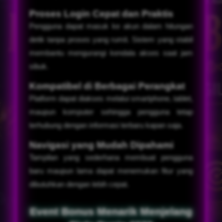
Proses Login Cepat dan Praktis
Pengguna dapat masuk ke akun dalam hitungan
detik tanpa proses yang rumit. Sistem yang stabil
membantu mengurangi kendala akses saat jam
sibuk.
Kompatibel di Berbagai Perangkat
Platform dapat diakses melalui smartphone, tablet,
maupun komputer sehingga pengguna tetap
terhubung dengan informasi terbaru kapan saja.
Navigasi yang Mudah Dipahami
Tampilan yang sederhana membuat pengguna
baru maupun lama dapat menemukan fitur yang
dibutuhkan dengan lebih cepat.
Event Bonus Menarik Menjelang