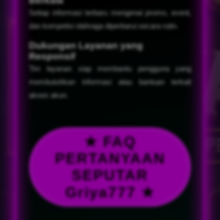
Berkala
Setiap informasi terbaru mengenai promo, event,
dan kompetisi olahraga diperbarui secara rutin.
Dukungan Layanan yang
Responsif
Tim layanan siap membantu pengguna yang
membutuhkan informasi atau bantuan terkait
akses akun.
★ FAQ
PERTANYAAN
SEPUTAR
Griya777 ★