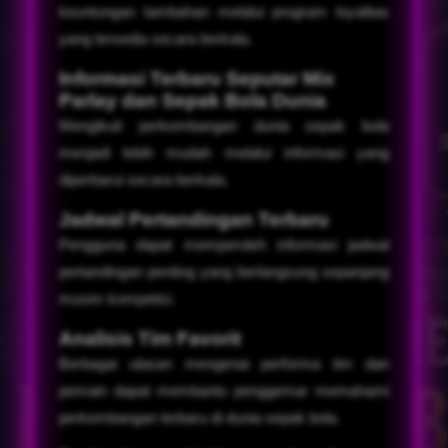
keuntungan tambahan melalui program loyalitas
yang tersedia secara berkala.
Informasi Terbaru Seputar Mix
Parlay dan Sepak Bola Dunia
Mengikuti perkembangan dunia sepak bola
menjadi lebih mudah melalui informasi yang
diperbarui secara berkala.
Jadwal Pertandingan Terbaru
Pengguna dapat memperoleh informasi jadwal
pertandingan penting yang berlangsung sepanjang
musim kompetisi.
Analisis Tim Favorit
Berbagai ulasan mengenai performa tim dan
pemain dapat membantu penggemar memahami
perkembangan terbaru di dunia sepak bola.