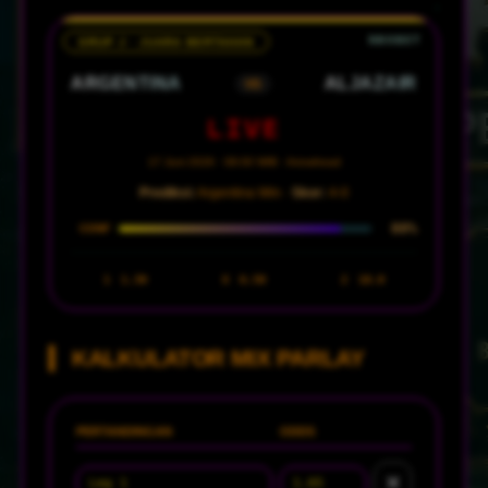
GRUP J · JUARA BERTAHAN
ARGENTINA
ALJAZAIR
VS
LIVE
17 Juni 2026 · 08:00 WIB · Arrowhead
Prediksi:
Argentina Win ·
Skor:
4-0
88%
CONF
1
1.30
X
6.50
2
18.0
KALKULATOR MIX PARLAY
PERTANDINGAN
ODDS
✕