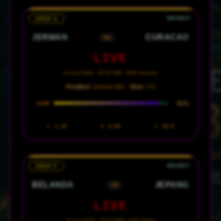
GRUP E
JERMAN
CURACAO
VS
LIVE
15 Juni 2026 · 00:00 WIB · NRG Houston
Prediksi:
Jerman Win ·
Skor:
3-0
92%
CONF
1
1.28
X
8.00
2
20.0
GRUP F
BELANDA
JEPANG
VS
LIVE
15 Juni 2026 · 03:00 WIB · AT&T Dallas