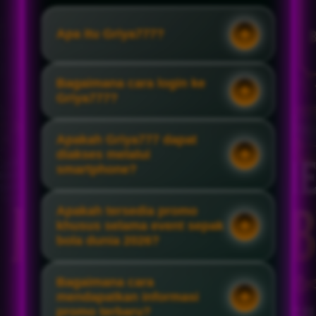
Apa itu Griya777?
Bagaimana cara login ke
Griya777?
Apakah Griya777 dapat
diakses melalui
smartphone?
Apakah tersedia promo
khusus selama event sepak
bola dunia 2026?
Bagaimana cara
mendapatkan informasi
promo terbaru?