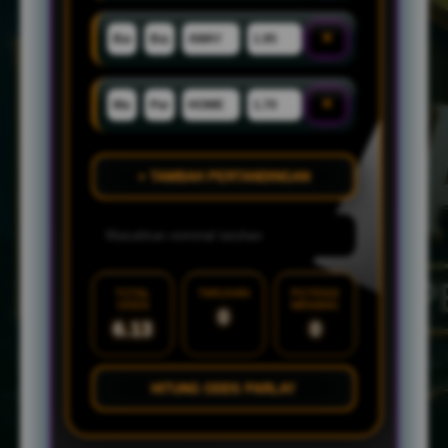
×
×
+ TAMBAH PERTANDINGAN
TOTAL
TARUHAN
POTENSI
ODDS
MENANG
0
6.13
0
HITUNG ODDS PARLAY