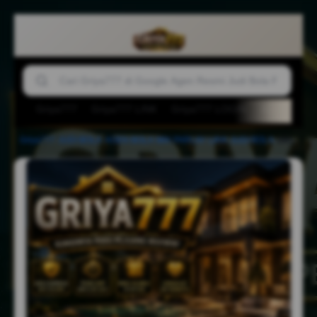
Griya777
Griya777 LINK
Griya777 LOGIN
AGEN BOLA
Griya777
-
JUDI BOLA
-
AGEN BOLA
-
MIX PARLAY
-
LINK JUDI BOLA
-
GRIYA777 Game Spektakuler Starlight Princess Hari Ini