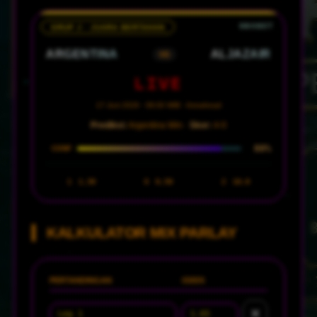
GRUP J · JUARA BERTAHAN
ARGENTINA
ALJAZAIR
VS
LIVE
17 Juni 2026 · 08:00 WIB · Arrowhead
Prediksi:
Argentina Win ·
Skor:
4-0
88%
CONF
1
1.30
X
6.50
2
18.0
KALKULATOR MIX PARLAY
PERTANDINGAN
ODDS
✕