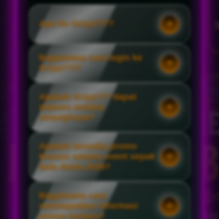
Apa itu Griya777?
Bagaimana cara login ke
Griya777?
Apakah Griya777 dapat
diakses melalui
smartphone?
Apakah tersedia promo
khusus selama event sepak
bola dunia 2026?
Bagaimana cara
mendapatkan informasi
promo terbaru?