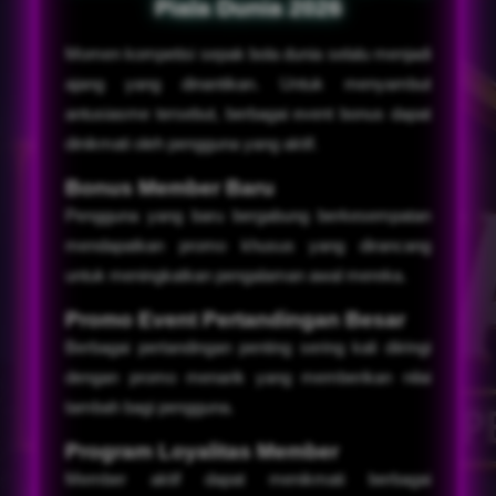
Piala Dunia 2026
Momen kompetisi sepak bola dunia selalu menjadi
ajang yang dinantikan. Untuk menyambut
antusiasme tersebut, berbagai event bonus dapat
dinikmati oleh pengguna yang aktif.
Bonus Member Baru
Pengguna yang baru bergabung berkesempatan
mendapatkan promo khusus yang dirancang
untuk meningkatkan pengalaman awal mereka.
Promo Event Pertandingan Besar
Berbagai pertandingan penting sering kali diiringi
dengan promo menarik yang memberikan nilai
tambah bagi pengguna.
Program Loyalitas Member
Member aktif dapat menikmati berbagai