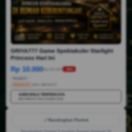
1/6
GRIYA777 Game Spektakuler Starlight
Princess Hari Ini
Rp 10.000
Rp 50.000
-88%
Terjual 2
GRIYA777
SKU:
GRIYA777
AGEN BOLA TERPERCAYA
💳
MIX PARLAY PIALA DUNIA 2026
Bandingkan Produk
Bandingkan hingga 5 produk dengan bantuan AI