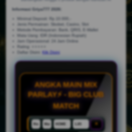
Informasi Griya777 2026:
Minimal Deposit: Rp.10.000,-
Jenis Permainan: Sbobet, Casino, Slot
Metode Pembayaran: Bank, QRIS, E-Wallet
Mata Uang: IDR (Indonesian Rupiah)
Jam Operasional: 24 Jam Online
Rating: ⭐⭐⭐⭐⭐
Daftar Disini:
Klik Disini
ANGKA MAIN MIX
PARLAY⚡ - BIG CLUB
MATCH
×