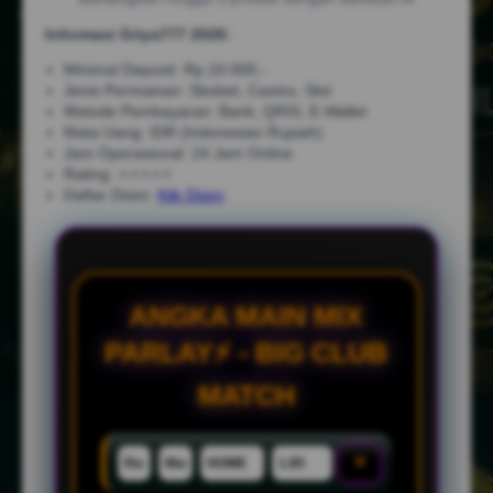
Informasi Griya777 2026:
Minimal Deposit: Rp.10.000,-
Jenis Permainan: Sbobet, Casino, Slot
Metode Pembayaran: Bank, QRIS, E-Wallet
Mata Uang: IDR (Indonesian Rupiah)
Jam Operasional: 24 Jam Online
Rating: ⭐⭐⭐⭐⭐
Daftar Disini:
Klik Disini
ANGKA MAIN MIX
PARLAY⚡ - BIG CLUB
MATCH
×