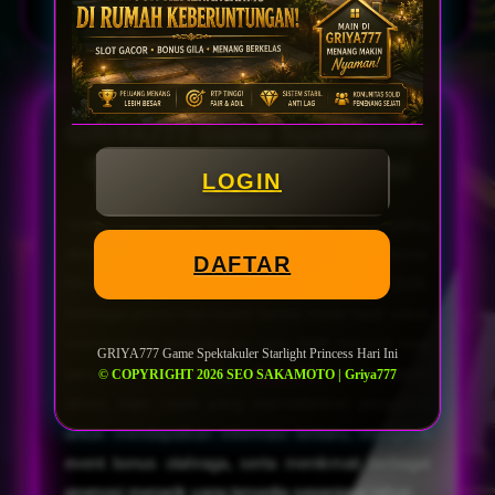
AGEN PIALA DUNIA &
Griya777
© 2026
GRIYA777 Game Spektakuler
Starlight Princess Hari Ini
LOGIN
Sepak bola selalu menjadi olahraga yang paling
dinantikan oleh para penggemar di seluruh dunia.
DAFTAR
Menjelang kompetisi sepak bola dunia 2026,
berbagai promo dan event bonus mulai hadir untuk
memberikan pengalaman yang lebih menarik bagi
GRIYA777 Game Spektakuler Starlight Princess Hari Ini
para pecinta olahraga.
Griya777
menyediakan
© COPYRIGHT 2026 SEO SAKAMOTO | Griya777
akses login cepat yang memudahkan pengguna
untuk mendapatkan informasi terbaru, mengikuti
event bonus olahraga, serta menikmati berbagai
promosi menarik yang tersedia sepanjang tahun.