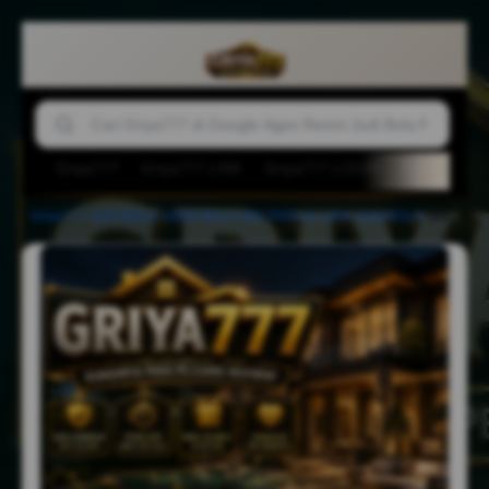
Griya777
Griya777 LINK
Griya777 LOGIN
AGEN BOLA
Griya777
-
JUDI BOLA
-
AGEN BOLA
-
MIX PARLAY
-
LINK JUDI BOLA
-
GRIYA777 Game Spektakuler Starlight Princess Hari Ini