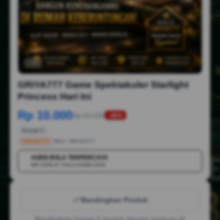
1/6
GRIYA777 Game Spektakuler Starlight
Princess Hari Ini
Rp 10.000
Rp 50.000
-88%
Terjual 2
GRIYA777
SKU:
GRIYA777
AGEN BOLA TERPERCAYA
💳
MIX PARLAY PIALA DUNIA 2026
Bandingkan Produk
Bandingkan hingga 5 produk dengan bantuan AI