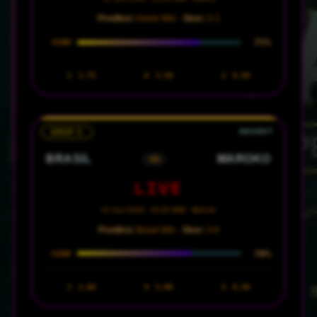
Prediksi:
Home Win ·
Skor:
2-1
75%
CONF
1
1.75
X
3.50
2
6.50
GRUP C
BRASIL
MAROKO
VS
LIVE
14 Juni 2026 · 02:00 WIB · MetLife
Prediksi:
Brasil Win ·
Skor:
3-0
70%
CONF
1
1.60
X
5.00
2
6.50