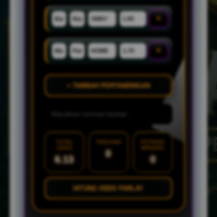
×
×
+ TAMBAH PERTANDINGAN
TOTAL
TARUHAN
POTENSI
ODDS
MENANG
0
6.13
0
HITUNG ODDS PARLAY