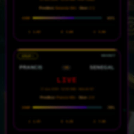
Prediksi:
Belanda Win ·
Skor:
2-1
65%
CONF
1
1.65
X
3.80
2
5.00
GRUP I
PRANCIS
SENEGAL
VS
LIVE
17 Juni 2026 · 02:00 WIB · MetLife NY
Prediksi:
Prancis Win ·
Skor:
2-0
78%
CONF
1
1.45
X
4.20
2
7.00