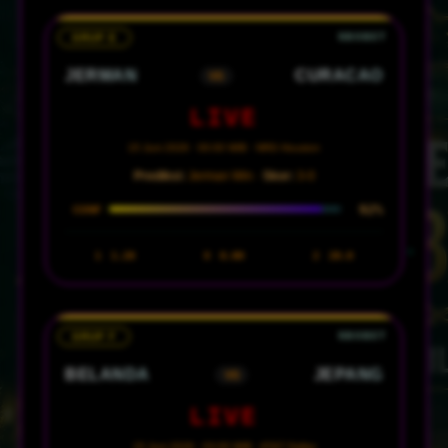
GRUP E
JERMAN
CURACAO
VS
LIVE
15 Juni 2026 · 00:00 WIB · NRG Houston
Prediksi:
Jerman Win ·
Skor:
3-0
92%
CONF
1
1.28
X
8.00
2
20.0
GRUP F
BELANDA
JEPANG
VS
LIVE
15 Juni 2026 · 03:00 WIB · AT&T Dallas