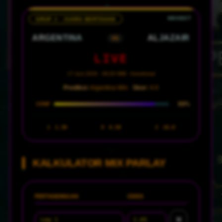
GRUP J · JUARA BERTAHAN
ARGENTINA
ALJAZAIR
VS
LIVE
17 Juni 2026 · 08:00 WIB · Arrowhead
Prediksi:
Argentina Win ·
Skor:
4-0
88%
CONF
1
1.30
X
6.50
2
18.0
KALKULATOR MIX PARLAY
PERTANDINGAN
ODDS
✕