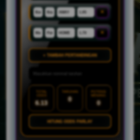
×
×
+ TAMBAH PERTANDINGAN
TOTAL
TARUHAN
POTENSI
ODDS
MENANG
0
6.13
0
HITUNG ODDS PARLAY