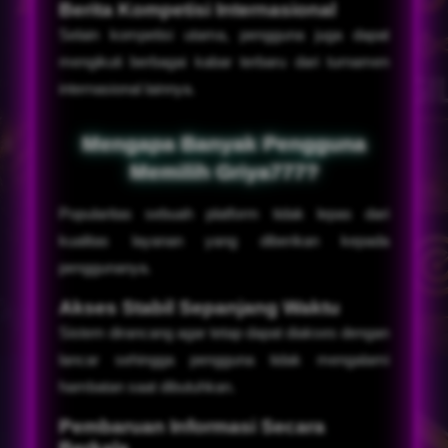
Berita Kompetisi Internasional
Selain kompetisi utama, pengguna juga dapat
mengikuti berbagai kabar terbaru dari turnamen
internasional lainnya.
Mengapa Banyak Pengguna
Memilih Griya777?
Popularitas sebuah platform tidak lepas dari
kualitas layanan yang diberikan kepada
penggunanya.
Akses Stabil Sepanjang Waktu
Sistem dirancang agar tetap dapat diakses dengan
lancar sehingga pengguna tidak mengalami
hambatan saat dibutuhkan.
Pembaruan Informasi Secara