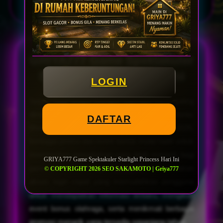
AGEN PIALA DUNIA &
Griya777
© 2026
GRIYA777 Game Spektakuler
Starlight Princess Hari Ini
LOGIN
Sepak bola selalu menjadi olahraga yang paling
dinantikan oleh para penggemar di seluruh dunia.
DAFTAR
Menjelang kompetisi sepak bola dunia 2026,
berbagai promo dan event bonus mulai hadir untuk
memberikan pengalaman yang lebih menarik bagi
GRIYA777 Game Spektakuler Starlight Princess Hari Ini
para pecinta olahraga.
Griya777
menyediakan
© COPYRIGHT 2026 SEO SAKAMOTO | Griya777
akses login cepat yang memudahkan pengguna
untuk mendapatkan informasi terbaru, mengikuti
event bonus olahraga, serta menikmati berbagai
promosi menarik yang tersedia sepanjang tahun.