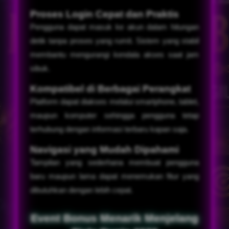
Proses Login Cepat dan Praktis
Pengguna dapat masuk ke akun dalam hitungan
detik tanpa proses yang rumit. Sistem yang stabil
membantu mengurangi kendala akses saat jam
sibuk.
Kompatibel di Berbagai Perangkat
Platform dapat diakses melalui smartphone, tablet,
maupun komputer sehingga pengguna tetap
terhubung dengan informasi terbaru kapan saja.
Navigasi yang Mudah Dipahami
Tampilan yang sederhana membuat pengguna
baru maupun lama dapat menemukan fitur yang
dibutuhkan dengan lebih cepat.
Event Bonus Menarik Menjelang