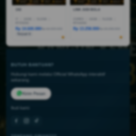
1X2
LINK JUDI BOLA
I7
|
16GB
|
512GB
|
CORE5
|
16GB
|
512GB
|
RTX5050
RTX4050
Rp 14.600.080
Rp 13.258.000
Rp 44.999.000
Rp 18.258.000
Terjual 6
BUTUH BANTUAN?
Hubungi kami melalui Official WhatsApp interaktif
sekarang.
Kirim Pesan
Ikuti kami: