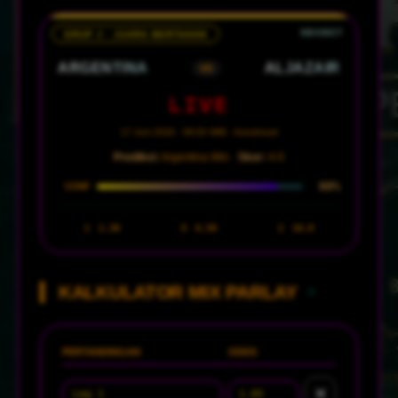
GRUP J · JUARA BERTAHAN
ARGENTINA
ALJAZAIR
VS
LIVE
17 Juni 2026 · 08:00 WIB · Arrowhead
Prediksi:
Argentina Win ·
Skor:
4-0
88%
CONF
1
1.30
X
6.50
2
18.0
KALKULATOR MIX PARLAY
PERTANDINGAN
ODDS
✕