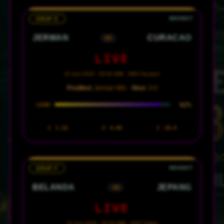
GRUP E
JERMAN
CURACAO
VS
LIVE
15 Juni 2026 · 00:00 WIB · NRG Houston
Prediksi:
Jerman Win ·
Skor:
3-0
92%
CONF
1
1.28
X
8.00
2
20.0
GRUP F
BELANDA
JEPANG
VS
LIVE
15 Juni 2026 · 03:00 WIB · AT&T Dallas