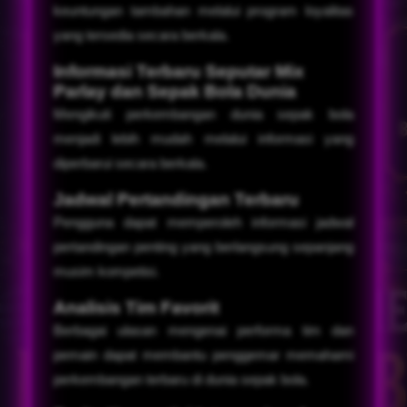
keuntungan tambahan melalui program loyalitas
yang tersedia secara berkala.
Informasi Terbaru Seputar Mix
Parlay dan Sepak Bola Dunia
Mengikuti perkembangan dunia sepak bola
menjadi lebih mudah melalui informasi yang
diperbarui secara berkala.
Jadwal Pertandingan Terbaru
Pengguna dapat memperoleh informasi jadwal
pertandingan penting yang berlangsung sepanjang
musim kompetisi.
Analisis Tim Favorit
Berbagai ulasan mengenai performa tim dan
pemain dapat membantu penggemar memahami
perkembangan terbaru di dunia sepak bola.