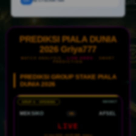
12x
Rp 1.732.500 / bln
PREDIKSI PIALA DUNIA
2026 Griya777
MATCH ANALYSIS ·
LIVE ODDS
· SMART
PREDICTION
PREDIKSI GROUP STAKE PIALA
DUNIA 2026
GRUP A · OPENING
MEKSIKO
AFSEL
VS
LIVE
12 Juni 2026 · 02:00 WIB · Azteca