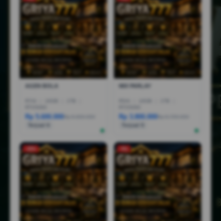
AGEN BOLA
MIX PARLAY
R7AI
|
16GB
|
1TB
|
R5AI
|
16GB
|
1TB
|
RTX5060
RTX5060
Rp 5.600.000
Rp 3.800.000
Rp 6.600.000
Rp 6.799.000
Terjual 6
Terjual 5
-25%
-5%