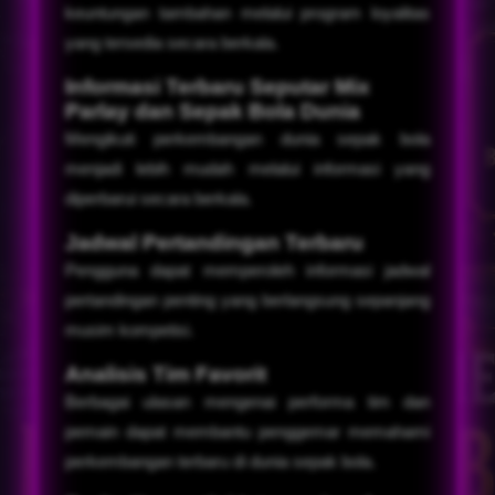
keuntungan tambahan melalui program loyalitas
yang tersedia secara berkala.
Informasi Terbaru Seputar Mix
Parlay dan Sepak Bola Dunia
Mengikuti perkembangan dunia sepak bola
menjadi lebih mudah melalui informasi yang
diperbarui secara berkala.
Jadwal Pertandingan Terbaru
Pengguna dapat memperoleh informasi jadwal
pertandingan penting yang berlangsung sepanjang
musim kompetisi.
Analisis Tim Favorit
Berbagai ulasan mengenai performa tim dan
pemain dapat membantu penggemar memahami
perkembangan terbaru di dunia sepak bola.