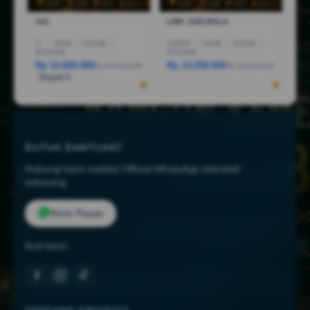
1X2
LINK JUDI BOLA
I7
|
16GB
|
512GB
|
CORE5
|
16GB
|
512GB
|
RTX5050
RTX4050
Rp 14.600.080
Rp 13.258.000
Rp 44.999.000
Rp 18.258.000
Terjual 6
BUTUH BANTUAN?
Hubungi kami melalui Official WhatsApp interaktif
sekarang.
Kirim Pesan
Ikuti kami: