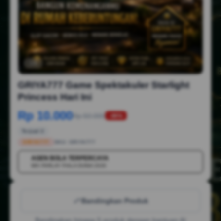
1/6
GRIYA777 Game Spektakuler Starlight
Princess Hari Ini
Rp 10.000
Rp 50.000
-88%
Terjual 2
GRIYA777
SKU:
GRIYA777
AGEN BOLA TERPERCAYA
💳
MIX PARLAY PIALA DUNIA 2026
Bandingkan Produk
Bandingkan hingga 5 produk dengan bantuan AI