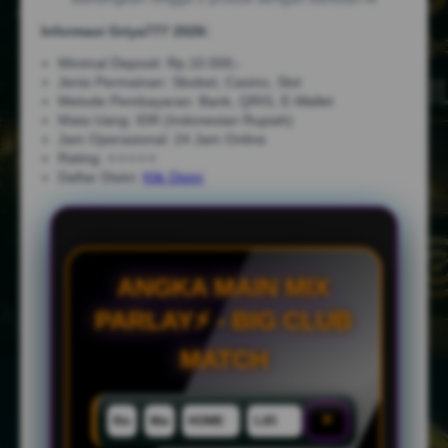
Informasi Griya777 2026:
Minimal Deposit: Rp.10.000,-
Jenis Permainan: Sbobet, Casino, Slot
Metode Pembayaran: Bank, QRIS, E-Wallet
Mata Uang: IDR (Indonesian Rupiah)
Jam Operasional: 24 Jam Online
Rating: ⭐⭐⭐⭐⭐
Daftar Disini:
Klik Disini
ANGKA MAIN MIX
PARLAY⚡ - BIG CLUB
MATCH
×