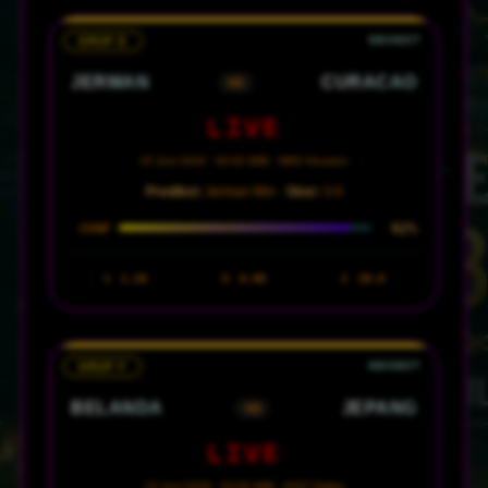
GRUP E
JERMAN
CURACAO
VS
LIVE
15 Juni 2026 · 00:00 WIB · NRG Houston
Prediksi:
Jerman Win ·
Skor:
3-0
92%
CONF
1
1.28
X
8.00
2
20.0
GRUP F
BELANDA
JEPANG
VS
LIVE
15 Juni 2026 · 03:00 WIB · AT&T Dallas