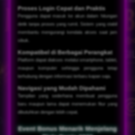
Proses Login Cepat dan Praktis
Pengguna dapat masuk ke akun dalam hitungan
detik tanpa proses yang rumit. Sistem yang stabil
membantu mengurangi kendala akses saat jam
sibuk.
Kompatibel di Berbagai Perangkat
Platform dapat diakses melalui smartphone, tablet,
maupun komputer sehingga pengguna tetap
terhubung dengan informasi terbaru kapan saja.
Navigasi yang Mudah Dipahami
Tampilan yang sederhana membuat pengguna
baru maupun lama dapat menemukan fitur yang
dibutuhkan dengan lebih cepat.
Event Bonus Menarik Menjelang