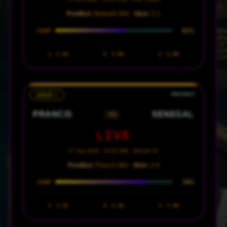
Prediksi:
Belanda Win ·
Skor:
2-1
65%
CONF
1
1.65
X
3.80
2
5.00
GRUP I
PRANCIS
SENEGAL
VS
LIVE
17 Juni 2026 · 02:00 WIB · MetLife NY
Prediksi:
Prancis Win ·
Skor:
2-0
78%
CONF
1
1.45
X
4.20
2
7.00