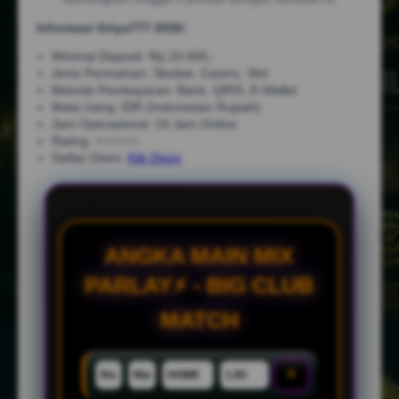
Informasi Griya777 2026:
Minimal Deposit: Rp.10.000,-
Jenis Permainan: Sbobet, Casino, Slot
Metode Pembayaran: Bank, QRIS, E-Wallet
Mata Uang: IDR (Indonesian Rupiah)
Jam Operasional: 24 Jam Online
Rating: ⭐⭐⭐⭐⭐
Daftar Disini:
Klik Disini
ANGKA MAIN MIX
PARLAY⚡ - BIG CLUB
MATCH
×