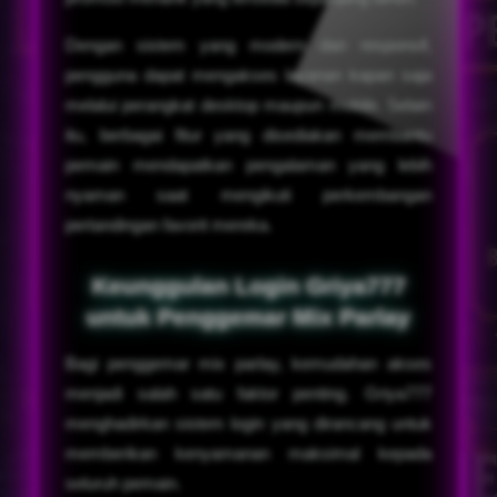
Dengan sistem yang modern dan responsif,
pengguna dapat mengakses layanan kapan saja
melalui perangkat desktop maupun mobile. Selain
itu, berbagai fitur yang disediakan membantu
pemain mendapatkan pengalaman yang lebih
nyaman saat mengikuti perkembangan
pertandingan favorit mereka.
Keunggulan Login Griya777
untuk Penggemar Mix Parlay
Bagi penggemar mix parlay, kemudahan akses
menjadi salah satu faktor penting. Griya777
menghadirkan sistem login yang dirancang untuk
memberikan kenyamanan maksimal kepada
seluruh pemain.