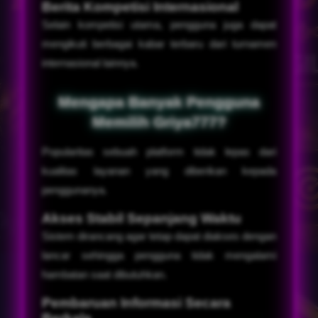
Berita Kompetisi Internasional
Selain kompetisi utama, pengguna juga dapat
mengikuti berbagai kabar terbaru dari turnamen
internasional lainnya.
Mengapa Banyak Pengguna
Memilih Griya777?
Popularitas sebuah platform tidak lepas dari
kualitas layanan yang diberikan kepada
penggunanya.
Akses Stabil Sepanjang Waktu
Sistem dirancang agar tetap dapat diakses dengan
lancar sehingga pengguna tidak mengalami
hambatan saat dibutuhkan.
Pembaruan Informasi Secara