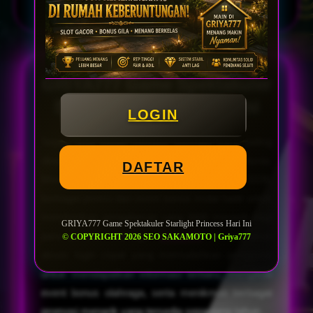
AGEN PIALA DUNIA &
Griya777
© 2026
GRIYA777 Game Spektakuler
Starlight Princess Hari Ini
LOGIN
Sepak bola selalu menjadi olahraga yang paling
dinantikan oleh para penggemar di seluruh dunia.
DAFTAR
Menjelang kompetisi sepak bola dunia 2026,
berbagai promo dan event bonus mulai hadir untuk
memberikan pengalaman yang lebih menarik bagi
GRIYA777 Game Spektakuler Starlight Princess Hari Ini
para pecinta olahraga.
Griya777
menyediakan
© COPYRIGHT 2026 SEO SAKAMOTO | Griya777
akses login cepat yang memudahkan pengguna
untuk mendapatkan informasi terbaru, mengikuti
event bonus olahraga, serta menikmati berbagai
promosi menarik yang tersedia sepanjang tahun.