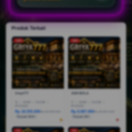
Produk Terkait
-10%
-18%
Griya777
JUDI BOLA
I5
|
16GB
|
512GB
|
I7
|
16GB
|
512GB
|
RTX3050
RTX5050
Rp 18.555.000
Rp 8.887.000
Rp 28.888.000
Rp 36.887.000
Terjual 200+
Terjual 20+
-1%
-3%