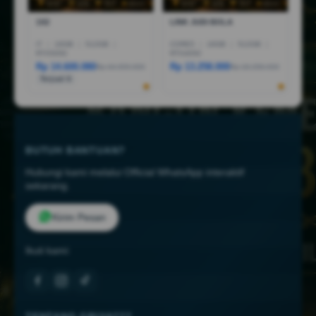
1X2
LINK JUDI BOLA
I7
|
16GB
|
512GB
|
CORE5
|
16GB
|
512GB
|
RTX5050
RTX4050
Rp 14.600.080
Rp 13.258.000
Rp 44.999.000
Rp 18.258.000
Terjual 6
BUTUH BANTUAN?
Hubungi kami melalui Official WhatsApp interaktif
sekarang.
Kirim Pesan
Ikuti kami: