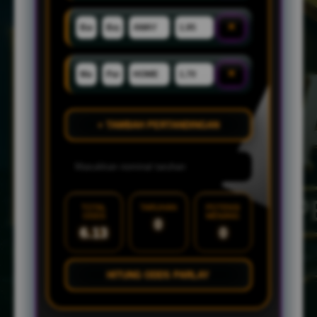
×
×
+ TAMBAH PERTANDINGAN
TOTAL
TARUHAN
POTENSI
ODDS
MENANG
0
6.13
0
HITUNG ODDS PARLAY