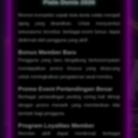
Piala Dunia 2026
Momen kompetisi sepak bola dunia selalu menjadi
ajang yang dinantikan. Untuk menyambut
antusiasme tersebut, berbagai event bonus dapat
dinikmati oleh pengguna yang aktif.
Bonus Member Baru
Pengguna yang baru bergabung berkesempatan
mendapatkan promo khusus yang dirancang
untuk meningkatkan pengalaman awal mereka.
Promo Event Pertandingan Besar
Berbagai pertandingan penting sering kali diiringi
dengan promo menarik yang memberikan nilai
tambah bagi pengguna.
Program Loyalitas Member
Member aktif dapat menikmati berbagai