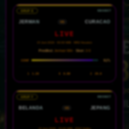
GRUP E
JERMAN
CURACAO
VS
LIVE
15 Juni 2026 · 00:00 WIB · NRG Houston
Prediksi:
Jerman Win ·
Skor:
3-0
92%
CONF
1
1.28
X
8.00
2
20.0
GRUP F
BELANDA
JEPANG
VS
LIVE
15 Juni 2026 · 03:00 WIB · AT&T Dallas