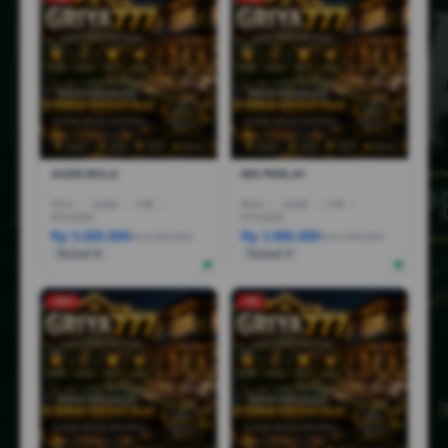
AGEN BOLA
MIX PARLAY
R7AI
|
16GB
|
1TB
|
R5AI
|
16GB
|
1TB
|
RTX5060
RTX5060
Rp 5.600.000
Rp 3.800.000
Rp 6.600.000
Rp 6.799.000
Terjual 6
Terjual 5
-25%
-5%