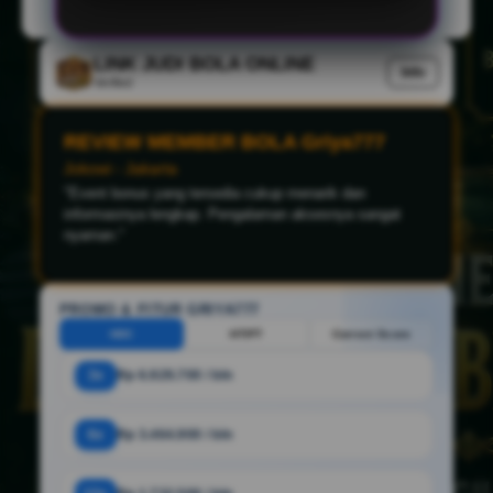
LINK JUDI BOLA ONLINE
Info
Verified
REVIEW MEMBER BOLA Griya777
Agung - Tandem
"Proses login sangat cepat dan tampilannya mudah
digunakan. Saya juga selalu mendapatkan informasi
terbaru mengenai pertandingan sepak bola dunia."
PROMO & FITUR GRIYA777
HDC
HT/FT
Correct Score
3x
Rp 6.929.700 / bln
6x
Rp 3.464.900 / bln