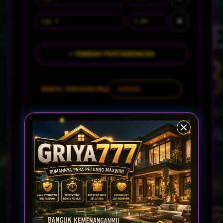
✕
+ TAMBAH PERTANDINGAN
MODAL TARUHAN (Rp)
Jumlah Leg
2
Total Odds
3.30
POTENSI MENANG
Rp 330.000
Profit Bersih
Rp 230.000