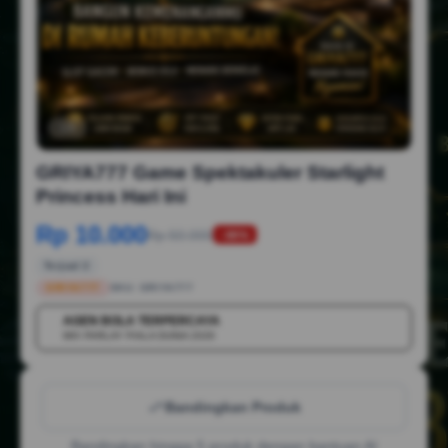
1/6
GRIYA777 Game Spektakuler Starlight
Princess Hari Ini
Rp 10.000
Rp 50.000
-88%
Terjual 2
GRIYA777
SKU:
GRIYA777
AGEN BOLA TERPERCAYA
💳
MIX PARLAY PIALA DUNIA 2026
Bandingkan Produk
Bandingkan hingga 5 produk dengan bantuan AI