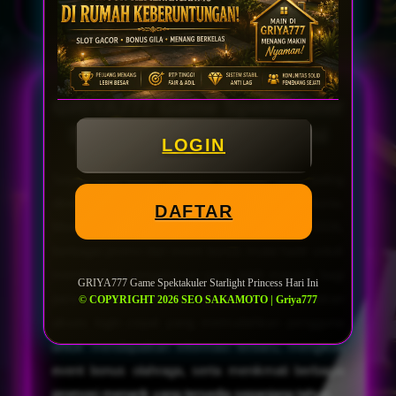
AGEN PIALA DUNIA &
Griya777
© 2026
GRIYA777 Game Spektakuler
Starlight Princess Hari Ini
LOGIN
Sepak bola selalu menjadi olahraga yang paling
dinantikan oleh para penggemar di seluruh dunia.
DAFTAR
Menjelang kompetisi sepak bola dunia 2026,
berbagai promo dan event bonus mulai hadir untuk
memberikan pengalaman yang lebih menarik bagi
GRIYA777 Game Spektakuler Starlight Princess Hari Ini
para pecinta olahraga.
Griya777
menyediakan
© COPYRIGHT 2026 SEO SAKAMOTO | Griya777
akses login cepat yang memudahkan pengguna
untuk mendapatkan informasi terbaru, mengikuti
event bonus olahraga, serta menikmati berbagai
promosi menarik yang tersedia sepanjang tahun.