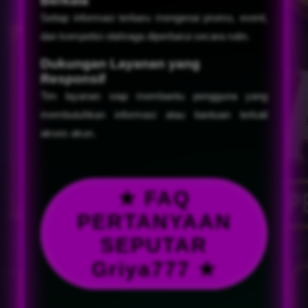
Berkala
Setiap informasi terbaru mengenai promo, event,
dan kompetisi olahraga diperbarui secara rutin.
Dukungan Layanan yang
Responsif
Tim layanan siap membantu pengguna yang
membutuhkan informasi atau bantuan terkait
akses akun.
★ FAQ
PERTANYAAN
SEPUTAR
Griya777 ★