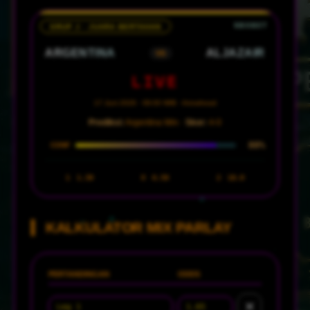
GRUP J · JUARA BERTAHAN
ARGENTINA
ALJAZAIR
VS
LIVE
17 Juni 2026 · 08:00 WIB · Arrowhead
Prediksi:
Argentina Win ·
Skor:
4-0
88%
CONF
1
1.30
X
6.50
2
18.0
KALKULATOR MIX PARLAY
PERTANDINGAN
ODDS
✕