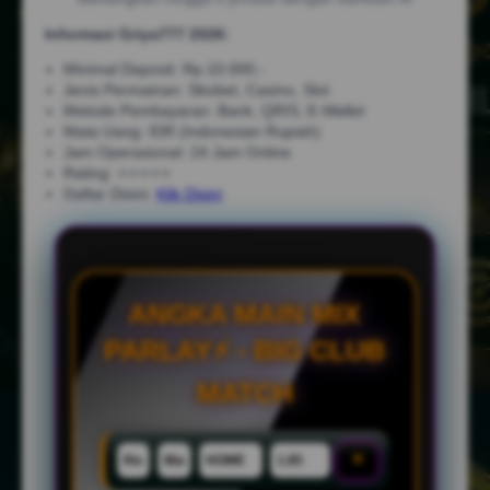
Informasi Griya777 2026:
Minimal Deposit: Rp.10.000,-
Jenis Permainan: Sbobet, Casino, Slot
Metode Pembayaran: Bank, QRIS, E-Wallet
Mata Uang: IDR (Indonesian Rupiah)
Jam Operasional: 24 Jam Online
Rating: ⭐⭐⭐⭐⭐
Daftar Disini:
Klik Disini
ANGKA MAIN MIX
PARLAY⚡ - BIG CLUB
MATCH
×