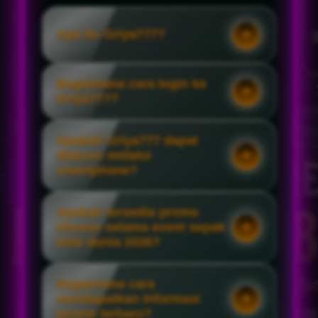
Apa itu Griya777?
Bagaimana cara login ke
Griya777?
Apakah Griya777 dapat
diakses melalui
smartphone?
Apakah tersedia promo
khusus selama event sepak
bola dunia 2026?
Bagaimana cara
mendapatkan informasi
promo terbaru?