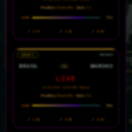
Prediksi:
Home Win ·
Skor:
2-1
75%
CONF
1
1.75
X
3.50
2
6.50
GRUP C
BRASIL
MAROKO
VS
LIVE
14 Juni 2026 · 02:00 WIB · MetLife
Prediksi:
Brasil Win ·
Skor:
3-0
70%
CONF
1
1.60
X
5.00
2
6.50