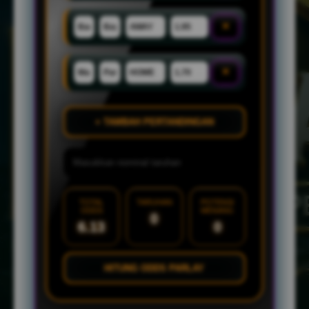
×
×
+ TAMBAH PERTANDINGAN
TOTAL
TARUHAN
POTENSI
ODDS
MENANG
0
6.13
0
HITUNG ODDS PARLAY