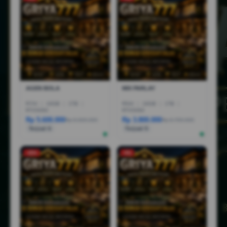
AGEN BOLA
MIX PARLAY
R7AI
|
16GB
|
1TB
|
R5AI
|
16GB
|
1TB
|
RTX5060
RTX5060
Rp 5.600.000
Rp 3.800.000
Rp 6.600.000
Rp 6.799.000
Terjual 6
Terjual 5
-25%
-5%