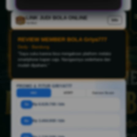
LINK JUDI BOLA ONLINE
Info
Verified
REVIEW MEMBER BOLA Griya777
Agung - Tandem
"Proses login sangat cepat dan tampilannya mudah
digunakan. Saya juga selalu mendapatkan informasi
terbaru mengenai pertandingan sepak bola dunia."
PROMO & FITUR GRIYA777
HDC
HT/FT
Correct Score
3x
Rp 6.929.700 / bln
6x
Rp 3.464.900 / bln