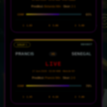
Prediksi:
Belanda Win ·
Skor:
2-1
65%
CONF
1
1.65
X
3.80
2
5.00
GRUP I
PRANCIS
SENEGAL
VS
LIVE
17 Juni 2026 · 02:00 WIB · MetLife NY
Prediksi:
Prancis Win ·
Skor:
2-0
78%
CONF
1
1.45
X
4.20
2
7.00