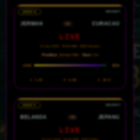
GRUP E
JERMAN
CURACAO
VS
LIVE
15 Juni 2026 · 00:00 WIB · NRG Houston
Prediksi:
Jerman Win ·
Skor:
3-0
92%
CONF
1
1.28
X
8.00
2
20.0
GRUP F
BELANDA
JEPANG
VS
LIVE
15 Juni 2026 · 03:00 WIB · AT&T Dallas