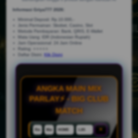
Informasi Griya777 2026:
Minimal Deposit: Rp.10.000,-
Jenis Permainan: Sbobet, Casino, Slot
Metode Pembayaran: Bank, QRIS, E-Wallet
Mata Uang: IDR (Indonesian Rupiah)
Jam Operasional: 24 Jam Online
Rating: ⭐⭐⭐⭐⭐
Daftar Disini:
Klik Disini
ANGKA MAIN MIX
PARLAY⚡ - BIG CLUB
MATCH
×