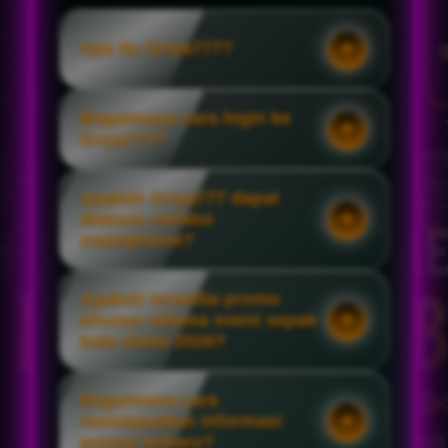
Apa itu Griya777?
Bagaimana cara login ke
Griya777?
Apakah Griya777 dapat
diakses melalui
smartphone?
Apakah tersedia promo
khusus selama event sepak
bola dunia 2026?
Bagaimana cara
mendapatkan informasi
promo terbaru?