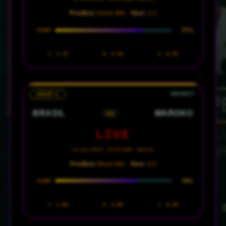
Prediksi:
Home Win ·
Skor:
2-1
75%
CONF
1
1.75
X
3.50
2
6.50
GRUP C
BRASIL
MAROKO
VS
LIVE
14 Juni 2026 · 02:00 WIB · MetLife
Prediksi:
Brasil Win ·
Skor:
3-0
70%
CONF
1
1.60
X
5.00
2
6.50