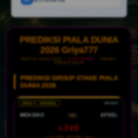
12x
Rp 1.732.500 / bln
PREDIKSI PIALA DUNIA
2026 Griya777
MATCH ANALYSIS ·
LIVE ODDS
· SMART
PREDICTION
PREDIKSI GROUP STAKE PIALA
DUNIA 2026
GRUP A · OPENING
MEKSIKO
AFSEL
VS
LIVE
12 Juni 2026 · 02:00 WIB · Azteca