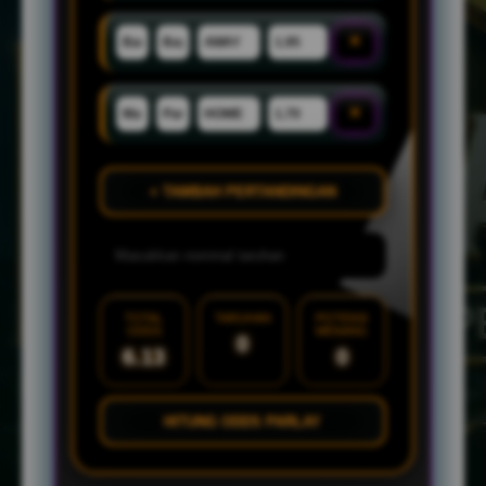
×
×
+ TAMBAH PERTANDINGAN
TOTAL
TARUHAN
POTENSI
ODDS
MENANG
0
6.13
0
HITUNG ODDS PARLAY