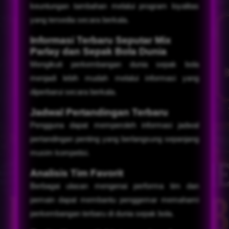
keuntungan tambahan melalui program loyalitas
yang tersedia secara berkala.
Informasi Terbaru Seputar Mix
Parlay dan Sepak Bola Dunia
Mengikuti perkembangan dunia sepak bola
menjadi lebih mudah melalui informasi yang
diperbarui secara berkala.
Jadwal Pertandingan Terbaru
Pengguna dapat memperoleh informasi jadwal
pertandingan penting yang berlangsung sepanjang
musim kompetisi.
Analisis Tim Favorit
Berbagai ulasan mengenai performa tim dan
pemain dapat membantu penggemar memahami
perkembangan terbaru di dunia sepak bola.