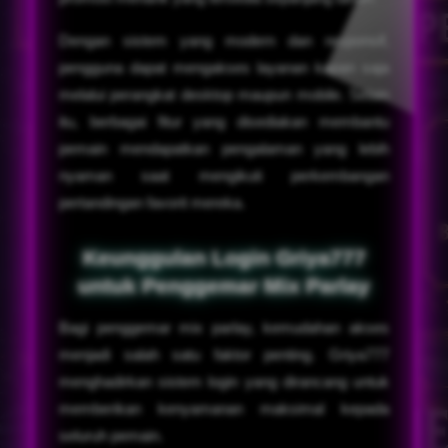
Dengan sistem yang modern dan responsif,
pengguna dapat mengakses layanan kapan saja
melalui perangkat desktop maupun mobile. Selain
itu, berbagai fitur yang disediakan membantu
pemain mendapatkan pengalaman yang lebih
nyaman saat mengikuti perkembangan
pertandingan favorit mereka.
Keunggulan Login Griya777
untuk Penggemar Mix Parlay
Bagi penggemar mix parlay, kemudahan akses
menjadi salah satu faktor penting. Griya777
menghadirkan sistem login yang dirancang untuk
memberikan kenyamanan maksimal kepada
seluruh pemain.