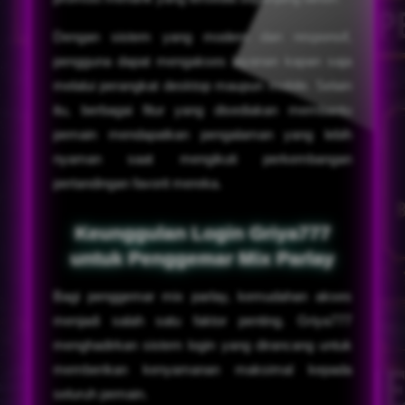
Dengan sistem yang modern dan responsif,
pengguna dapat mengakses layanan kapan saja
melalui perangkat desktop maupun mobile. Selain
itu, berbagai fitur yang disediakan membantu
pemain mendapatkan pengalaman yang lebih
nyaman saat mengikuti perkembangan
pertandingan favorit mereka.
Keunggulan Login Griya777
untuk Penggemar Mix Parlay
Bagi penggemar mix parlay, kemudahan akses
menjadi salah satu faktor penting. Griya777
menghadirkan sistem login yang dirancang untuk
memberikan kenyamanan maksimal kepada
seluruh pemain.