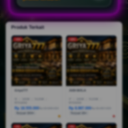
Produk Terkait
-10%
-18%
Griya777
JUDI BOLA
I5
|
16GB
|
512GB
|
I7
|
16GB
|
512GB
|
RTX3050
RTX5050
Rp 18.555.000
Rp 8.887.000
Rp 28.888.000
Rp 36.887.000
Terjual 200+
Terjual 20+
-1%
-3%