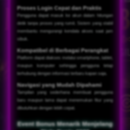
Proses Login Cepat dan Praktis
Pengguna dapat masuk ke akun dalam hitungan
detik tanpa proses yang rumit. Sistem yang stabil
membantu mengurangi kendala akses saat jam
sibuk.
Kompatibel di Berbagai Perangkat
Platform dapat diakses melalui smartphone, tablet,
maupun komputer sehingga pengguna tetap
terhubung dengan informasi terbaru kapan saja.
Navigasi yang Mudah Dipahami
Tampilan yang sederhana membuat pengguna
baru maupun lama dapat menemukan fitur yang
dibutuhkan dengan lebih cepat.
Event Bonus Menarik Menjelang