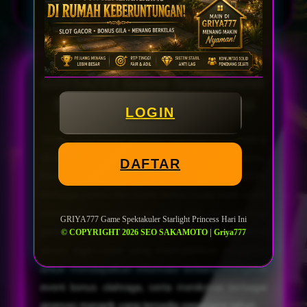
AGEN PIALA DUNIA &
Griya777
© 2026
GRIYA777 Game Spektakuler
Starlight Princess Hari Ini
LOGIN
Sepak bola selalu menjadi olahraga yang paling
dinantikan oleh para penggemar di seluruh dunia.
DAFTAR
Menjelang kompetisi sepak bola dunia 2026,
berbagai promo dan event bonus mulai hadir untuk
memberikan pengalaman yang lebih menarik bagi
GRIYA777 Game Spektakuler Starlight Princess Hari Ini
para pecinta olahraga.
Griya777
menyediakan
© COPYRIGHT 2026 SEO SAKAMOTO | Griya777
akses login cepat yang memudahkan pengguna
untuk mendapatkan informasi terbaru, mengikuti
event bonus olahraga, serta menikmati berbagai
promosi menarik yang tersedia sepanjang tahun.