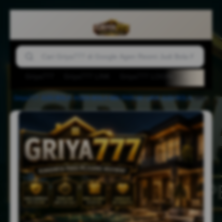
Griya777
Griya777 LINK
Griya777 LOGIN
AGEN BOLA
Griya777
-
JUDI BOLA
-
AGEN BOLA
-
MIX PARLAY
-
LINK JUDI BOLA
-
GRIYA777 Game Spektakuler Starlight Princess Hari Ini