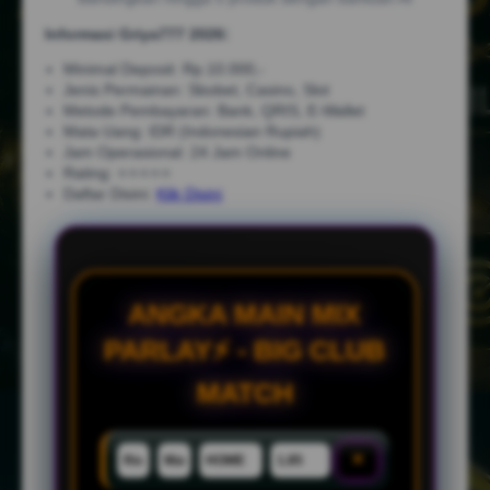
Informasi Griya777 2026:
Minimal Deposit: Rp.10.000,-
Jenis Permainan: Sbobet, Casino, Slot
Metode Pembayaran: Bank, QRIS, E-Wallet
Mata Uang: IDR (Indonesian Rupiah)
Jam Operasional: 24 Jam Online
Rating: ⭐⭐⭐⭐⭐
Daftar Disini:
Klik Disini
ANGKA MAIN MIX
PARLAY⚡ - BIG CLUB
MATCH
×