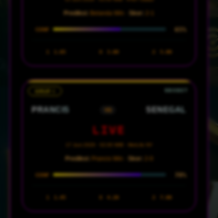
Prediksi:
Belanda Win ·
Skor:
2-1
65%
CONF
1
1.65
X
3.80
2
5.00
GRUP I
PRANCIS
SENEGAL
VS
LIVE
17 Juni 2026 · 02:00 WIB · MetLife NY
Prediksi:
Prancis Win ·
Skor:
2-0
78%
CONF
1
1.45
X
4.20
2
7.00