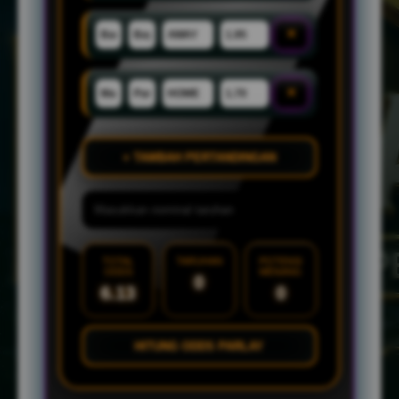
×
×
+ TAMBAH PERTANDINGAN
TOTAL
TARUHAN
POTENSI
ODDS
MENANG
0
6.13
0
HITUNG ODDS PARLAY