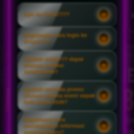
Apa itu Griya777?
Bagaimana cara login ke
Griya777?
Apakah Griya777 dapat
diakses melalui
smartphone?
Apakah tersedia promo
khusus selama event sepak
bola dunia 2026?
Bagaimana cara
mendapatkan informasi
promo terbaru?