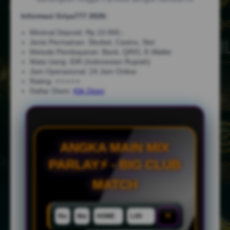
Informasi Griya777 2026:
Minimal Deposit: Rp.10.000,-
Jenis Permainan: Sbobet, Casino, Slot
Metode Pembayaran: Bank, QRIS, E-Wallet
Mata Uang: IDR (Indonesian Rupiah)
Jam Operasional: 24 Jam Online
Rating: ⭐⭐⭐⭐⭐
Daftar Disini:
Klik Disini
ANGKA MAIN MIX
PARLAY⚡ - BIG CLUB
MATCH
×