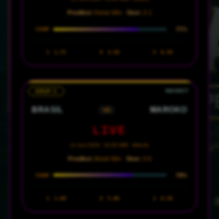
Prediksi:
Home Win ·
Skor:
2-1
75%
CONF
1
1.75
X
3.50
2
6.50
GRUP C
BRASIL
MAROKO
VS
LIVE
14 Juni 2026 · 02:00 WIB · MetLife
Prediksi:
Brasil Win ·
Skor:
3-0
70%
CONF
1
1.60
X
5.00
2
6.50