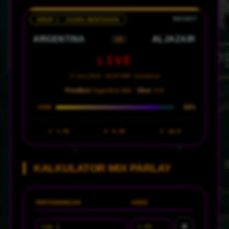
GRUP J · JUARA BERTAHAN
ARGENTINA
ALJAZAIR
VS
LIVE
17 Juni 2026 · 08:00 WIB · Arrowhead
Prediksi:
Argentina Win ·
Skor:
4-0
88%
CONF
1
1.30
X
6.50
2
18.0
KALKULATOR MIX PARLAY
PERTANDINGAN
ODDS
✕