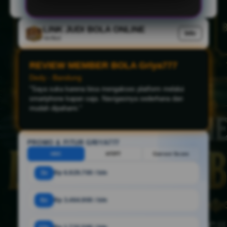
LINK JUDI BOLA ONLINE
Info
Verified
REVIEW MEMBER BOLA Griya777
Agung - Tandem
"Proses login sangat cepat dan tampilannya mudah
digunakan. Saya juga selalu mendapatkan informasi
terbaru mengenai pertandingan sepak bola dunia."
PROMO & FITUR GRIYA777
HDC
HT/FT
Correct Score
3x
Rp 6.929.700 / bln
6x
Rp 3.464.900 / bln