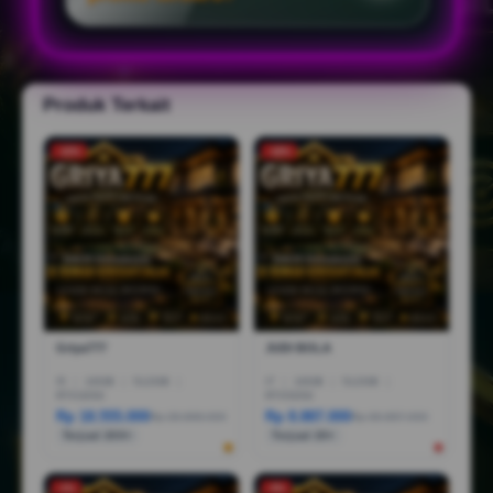
Produk Terkait
-10%
-18%
Griya777
JUDI BOLA
I5
|
16GB
|
512GB
|
I7
|
16GB
|
512GB
|
RTX3050
RTX5050
Rp 18.555.000
Rp 8.887.000
Rp 28.888.000
Rp 36.887.000
Terjual 200+
Terjual 20+
-1%
-3%