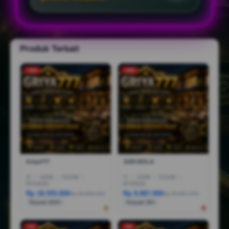
Produk Terkait
-10%
-18%
Griya777
JUDI BOLA
I5
|
16GB
|
512GB
|
I7
|
16GB
|
512GB
|
RTX3050
RTX5050
Rp 18.555.000
Rp 8.887.000
Rp 28.888.000
Rp 36.887.000
Terjual 200+
Terjual 20+
-1%
-3%