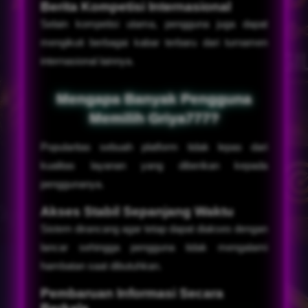
Berita Kompetisi Internasional
Selain kompetisi utama, pengguna juga dapat
mengikuti berbagai kabar terbaru dari turnamen
internasional lainnya.
Mengapa Banyak Pengguna
Memilih Griya777?
Popularitas sebuah platform tidak lepas dari
kualitas layanan yang diberikan kepada
penggunanya.
Akses Stabil Sepanjang Waktu
Sistem dirancang agar tetap dapat diakses dengan
lancar sehingga pengguna tidak mengalami
hambatan saat dibutuhkan.
Pembaruan Informasi Secara