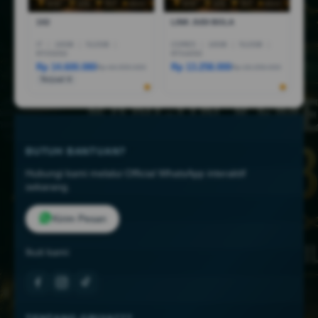
1X2
LINK JUDI BOLA
I7
|
16GB
|
512GB
|
CORE5
|
16GB
|
512GB
|
RTX5050
RTX4050
Rp 14.600.080
Rp 13.258.000
Rp 44.999.000
Rp 18.258.000
Terjual 6
BUTUH BANTUAN?
Hubungi kami melalui Official WhatsApp interaktif
sekarang.
Kirim Pesan
Ikuti kami: