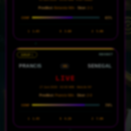
Prediksi:
Belanda Win ·
Skor:
2-1
65%
CONF
1
1.65
X
3.80
2
5.00
GRUP I
PRANCIS
SENEGAL
VS
LIVE
17 Juni 2026 · 02:00 WIB · MetLife NY
Prediksi:
Prancis Win ·
Skor:
2-0
78%
CONF
1
1.45
X
4.20
2
7.00