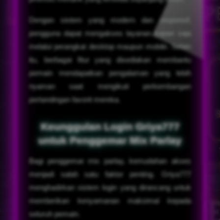
Dengan sistem yang modern dan responsif,
pengguna dapat mengakses layanan kapan saja
melalui perangkat desktop maupun mobile. Selain
itu, berbagai fitur yang disediakan membantu
pemain mendapatkan pengalaman yang lebih
nyaman saat mengikuti perkembangan
pertandingan favorit mereka.
Keunggulan Login Griya777
untuk Penggemar Mix Parlay
Bagi penggemar mix parlay, kemudahan akses
menjadi salah satu faktor penting. Griya777
menghadirkan sistem login yang dirancang untuk
memberikan kenyamanan maksimal kepada
seluruh pemain.