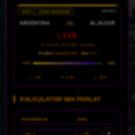
GRUP J · JUARA BERTAHAN
ARGENTINA
ALJAZAIR
VS
LIVE
17 Juni 2026 · 08:00 WIB · Arrowhead
Prediksi:
Argentina Win ·
Skor:
4-0
88%
CONF
1
1.30
X
6.50
2
18.0
KALKULATOR MIX PARLAY
PERTANDINGAN
ODDS
✕