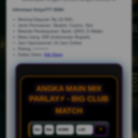
Informasi Griya777 2026:
Minimal Deposit: Rp.10.000,-
Jenis Permainan: Sbobet, Casino, Slot
Metode Pembayaran: Bank, QRIS, E-Wallet
Mata Uang: IDR (Indonesian Rupiah)
Jam Operasional: 24 Jam Online
Rating: ⭐⭐⭐⭐⭐
Daftar Disini:
Klik Disini
ANGKA MAIN MIX
PARLAY⚡ - BIG CLUB
MATCH
×