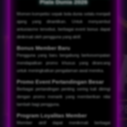
Piala Dunia 2026
Momen kompetisi sepak bola dunia selalu menjadi
ajang yang dinantikan. Untuk menyambut
antusiasme tersebut, berbagai event bonus dapat
dinikmati oleh pengguna yang aktif.
Bonus Member Baru
Pengguna yang baru bergabung berkesempatan
mendapatkan promo khusus yang dirancang
untuk meningkatkan pengalaman awal mereka.
Promo Event Pertandingan Besar
Berbagai pertandingan penting sering kali diiringi
dengan promo menarik yang memberikan nilai
tambah bagi pengguna.
Program Loyalitas Member
Member aktif dapat menikmati berbagai