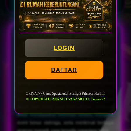
AGEN PIALA DUNIA &
Griya777
© 2026
GRIYA777 Game Spektakuler
Starlight Princess Hari Ini
LOGIN
Sepak bola selalu menjadi olahraga yang paling
dinantikan oleh para penggemar di seluruh dunia.
DAFTAR
Menjelang kompetisi sepak bola dunia 2026,
berbagai promo dan event bonus mulai hadir untuk
memberikan pengalaman yang lebih menarik bagi
GRIYA777 Game Spektakuler Starlight Princess Hari Ini
para pecinta olahraga.
Griya777
menyediakan
© COPYRIGHT 2026 SEO SAKAMOTO | Griya777
akses login cepat yang memudahkan pengguna
untuk mendapatkan informasi terbaru, mengikuti
event bonus olahraga, serta menikmati berbagai
promosi menarik yang tersedia sepanjang tahun.