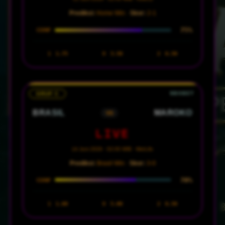
Prediksi:
Home Win ·
Skor:
2-1
75%
CONF
1
1.75
X
3.50
2
6.50
GRUP C
BRASIL
MAROKO
VS
LIVE
14 Juni 2026 · 02:00 WIB · MetLife
Prediksi:
Brasil Win ·
Skor:
3-0
70%
CONF
1
1.60
X
5.00
2
6.50