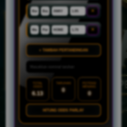
×
×
+ TAMBAH PERTANDINGAN
TOTAL
TARUHAN
POTENSI
ODDS
MENANG
0
6.13
0
HITUNG ODDS PARLAY