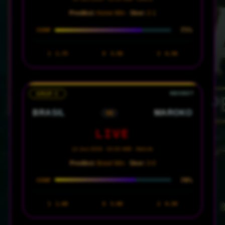
Prediksi:
Home Win ·
Skor:
2-1
75%
CONF
1
1.75
X
3.50
2
6.50
GRUP C
BRASIL
MAROKO
VS
LIVE
14 Juni 2026 · 02:00 WIB · MetLife
Prediksi:
Brasil Win ·
Skor:
3-0
70%
CONF
1
1.60
X
5.00
2
6.50