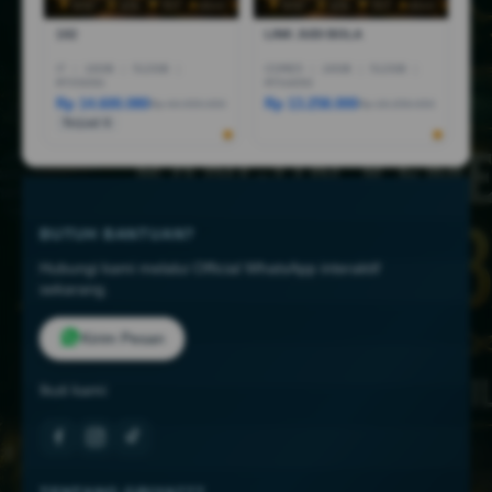
1X2
LINK JUDI BOLA
I7
|
16GB
|
512GB
|
CORE5
|
16GB
|
512GB
|
RTX5050
RTX4050
Rp 14.600.080
Rp 13.258.000
Rp 44.999.000
Rp 18.258.000
Terjual 6
BUTUH BANTUAN?
Hubungi kami melalui Official WhatsApp interaktif
sekarang.
Kirim Pesan
Ikuti kami: