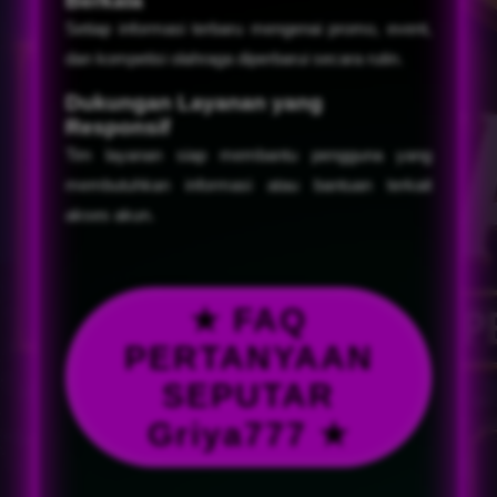
Berkala
Setiap informasi terbaru mengenai promo, event,
dan kompetisi olahraga diperbarui secara rutin.
Dukungan Layanan yang
Responsif
Tim layanan siap membantu pengguna yang
membutuhkan informasi atau bantuan terkait
akses akun.
★ FAQ
PERTANYAAN
SEPUTAR
Griya777 ★