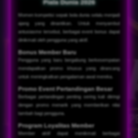
Piala Dunia 2026
Momen kompetisi sepak bola dunia selalu menjadi
ajang yang dinantikan. Untuk menyambut
antusiasme tersebut, berbagai event bonus dapat
dinikmati oleh pengguna yang aktif.
Bonus Member Baru
Pengguna yang baru bergabung berkesempatan
mendapatkan promo khusus yang dirancang
untuk meningkatkan pengalaman awal mereka.
Promo Event Pertandingan Besar
Berbagai pertandingan penting sering kali diiringi
dengan promo menarik yang memberikan nilai
tambah bagi pengguna.
Program Loyalitas Member
Member aktif dapat menikmati berbagai